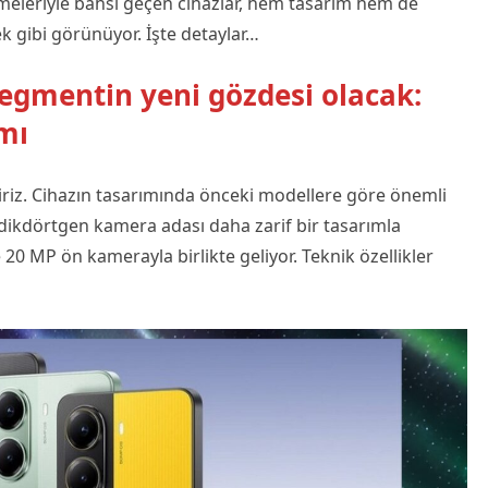
rmeleriyle bahsi geçen cihazlar, hem tasarım hem de
ek gibi görünüyor. İşte detaylar…
segmentin yeni gözdesi olacak:
ımı
riz. Cihazın tasarımında önceki modellere göre önemli
 dikdörtgen kamera adası daha zarif bir tasarımla
20 MP ön kamerayla birlikte geliyor. Teknik özellikler