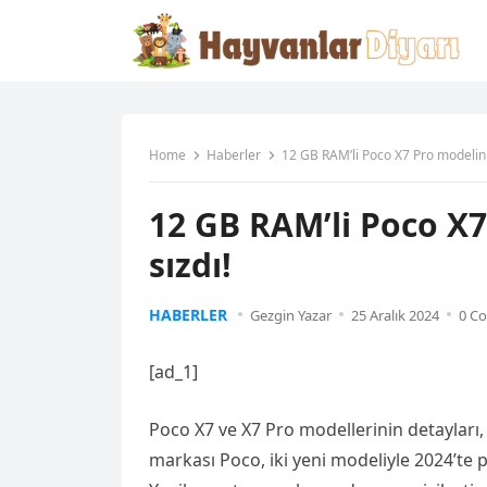
Home
Haberler
12 GB RAM’li Poco X7 Pro modelinin 
12 GB RAM’li Poco X7
sızdı!
HABERLER
Gezgin Yazar
25 Aralık 2024
0 C
[ad_1]
Poco X7 ve X7 Pro modellerinin detayları, 
markası Poco, iki yeni modeliyle 2024’te 