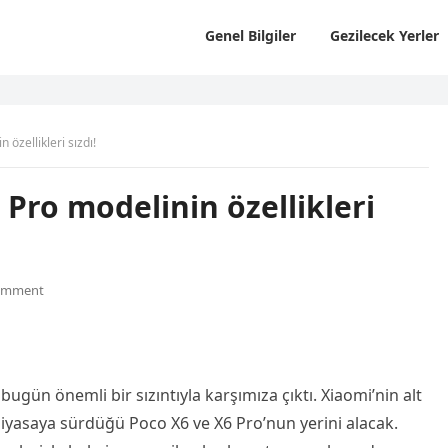
Genel Bilgiler
Gezilecek Yerler
özellikleri sızdı!
 Pro modelinin özellikleri
omment
bugün önemli bir sızıntıyla karşımıza çıktı. Xiaomi’nin alt
piyasaya sürdüğü Poco X6 ve X6 Pro’nun yerini alacak.