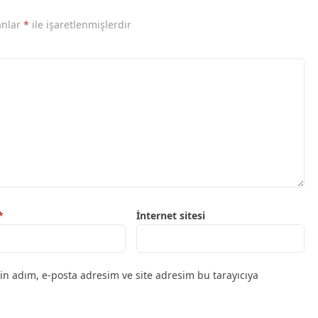
anlar
*
ile işaretlenmişlerdir
*
İnternet sitesi
in adım, e-posta adresim ve site adresim bu tarayıcıya