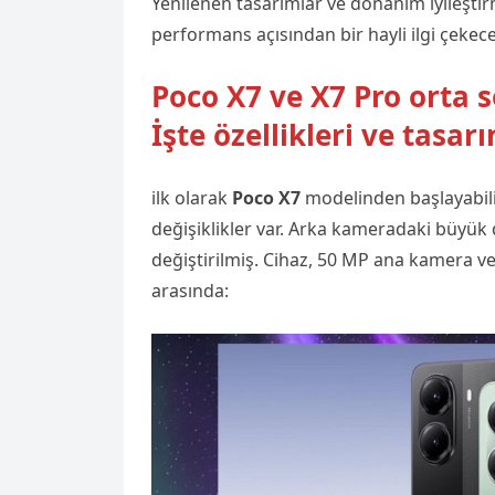
Yenilenen tasarımlar ve donanım iyileşti
performans açısından bir hayli ilgi çekec
Poco X7 ve X7 Pro orta 
İşte özellikleri ve tasar
ilk olarak
Poco X7
modelinden başlayabili
değişiklikler var. Arka kameradaki büyük
değiştirilmiş. Cihaz, 50 MP ana kamera ve 
arasında: