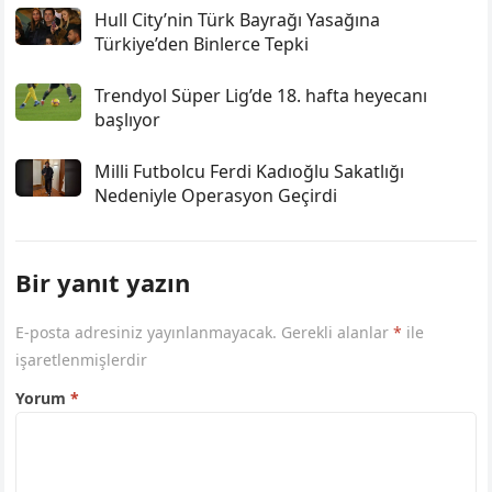
Hull City’nin Türk Bayrağı Yasağına
Türkiye’den Binlerce Tepki
Trendyol Süper Lig’de 18. hafta heyecanı
başlıyor
Milli Futbolcu Ferdi Kadıoğlu Sakatlığı
Nedeniyle Operasyon Geçirdi
Bir yanıt yazın
E-posta adresiniz yayınlanmayacak.
Gerekli alanlar
*
ile
işaretlenmişlerdir
Yorum
*