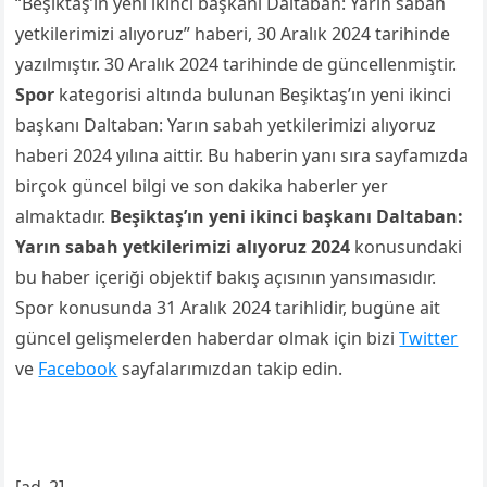
“Beşiktaş’ın yeni ikinci başkanı Daltaban: Yarın sabah
yetkilerimizi alıyoruz” haberi, 30 Aralık 2024 tarihinde
yazılmıştır. 30 Aralık 2024 tarihinde de güncellenmiştir.
Spor
kategorisi altında bulunan Beşiktaş’ın yeni ikinci
başkanı Daltaban: Yarın sabah yetkilerimizi alıyoruz
haberi 2024 yılına aittir. Bu haberin yanı sıra sayfamızda
birçok güncel bilgi ve son dakika haberler yer
almaktadır.
Beşiktaş’ın yeni ikinci başkanı Daltaban:
Yarın sabah yetkilerimizi alıyoruz 2024
konusundaki
bu haber içeriği objektif bakış açısının yansımasıdır.
Spor konusunda 31 Aralık 2024 tarihlidir, bugüne ait
güncel gelişmelerden haberdar olmak için bizi
Twitter
ve
Facebook
sayfalarımızdan takip edin.