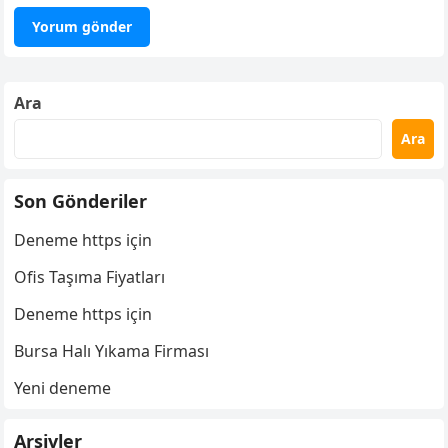
Ara
Ara
Son Gönderiler
Deneme https için
Ofis Taşıma Fiyatları
Deneme https için
Bursa Halı Yıkama Firması
Yeni deneme
Arşivler