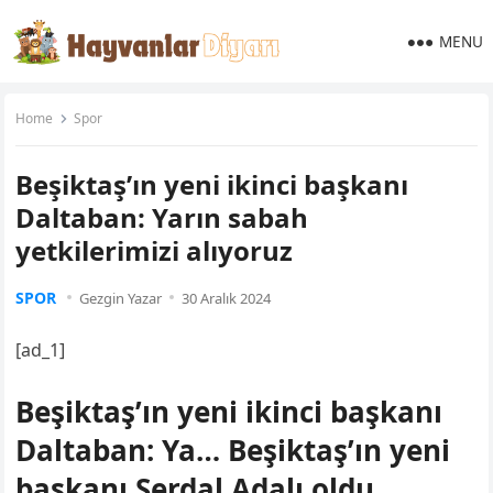
MENU
Home
Spor
Beşiktaş’ın yeni ikinci başkanı
Daltaban: Yarın sabah
yetkilerimizi alıyoruz
SPOR
Gezgin Yazar
30 Aralık 2024
[ad_1]
Beşiktaş’ın yeni ikinci başkanı
Daltaban: Ya… Beşiktaş’ın yeni
başkanı Serdal Adalı oldu.