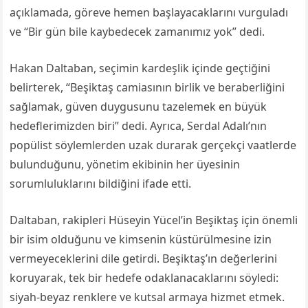
açıklamada, göreve hemen başlayacaklarını vurguladı
ve “Bir gün bile kaybedecek zamanımız yok” dedi.
Hakan Daltaban, seçimin kardeşlik içinde geçtiğini
belirterek, “Beşiktaş camiasının birlik ve beraberliğini
sağlamak, güven duygusunu tazelemek en büyük
hedeflerimizden biri” dedi. Ayrıca, Serdal Adalı’nın
popülist söylemlerden uzak durarak gerçekçi vaatlerde
bulunduğunu, yönetim ekibinin her üyesinin
sorumluluklarını bildiğini ifade etti.
Daltaban, rakipleri Hüseyin Yücel’in Beşiktaş için önemli
bir isim olduğunu ve kimsenin küstürülmesine izin
vermeyeceklerini dile getirdi. Beşiktaş’ın değerlerini
koruyarak, tek bir hedefe odaklanacaklarını söyledi:
siyah-beyaz renklere ve kutsal armaya hizmet etmek.