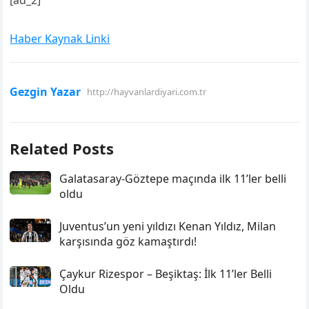
[ad_2]
Haber Kaynak Linki
Gezgin Yazar
http://hayvanlardiyari.com.tr
Related Posts
Galatasaray-Göztepe maçında ilk 11’ler belli
oldu
Juventus’un yeni yıldızı Kenan Yıldız, Milan
karşısında göz kamaştırdı!
Çaykur Rizespor – Beşiktaş: İlk 11’ler Belli
Oldu