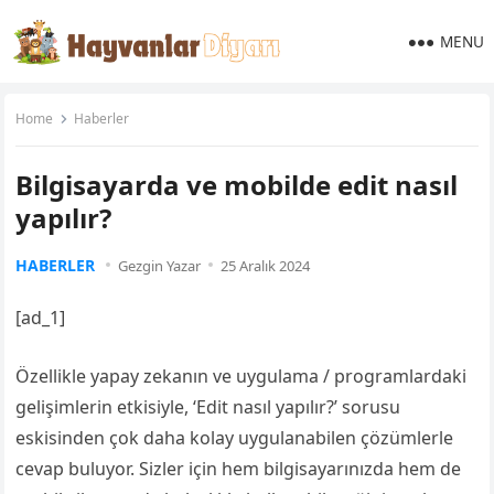
MENU
Home
Haberler
Bilgisayarda ve mobilde edit nasıl
yapılır?
HABERLER
Gezgin Yazar
25 Aralık 2024
[ad_1]
Özellikle yapay zekanın ve uygulama / programlardaki
gelişimlerin etkisiyle, ‘Edit nasıl yapılır?’ sorusu
eskisinden çok daha kolay uygulanabilen çözümlerle
cevap buluyor. Sizler için hem bilgisayarınızda hem de