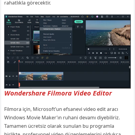
rahatlıkla görecektir.
Wondershare Filmora Video Editor
Filmora için, Microsoft’un efsanevi video edit aracı
Windows Movie Maker’ın ruhani devamı diyebiliriz.
Tamamen ücretsiz olarak sunulan bu programla
birlikte, profesyonel video düzenlemelerini oldukça