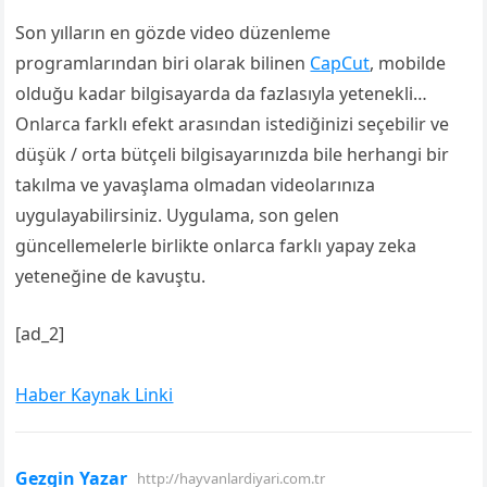
Son yılların en gözde video düzenleme
programlarından biri olarak bilinen
CapCut
, mobilde
olduğu kadar bilgisayarda da fazlasıyla yetenekli…
Onlarca farklı efekt arasından istediğinizi seçebilir ve
düşük / orta bütçeli bilgisayarınızda bile herhangi bir
takılma ve yavaşlama olmadan videolarınıza
uygulayabilirsiniz. Uygulama, son gelen
güncellemelerle birlikte onlarca farklı yapay zeka
yeteneğine de kavuştu.
[ad_2]
Haber Kaynak Linki
Gezgin Yazar
http://hayvanlardiyari.com.tr