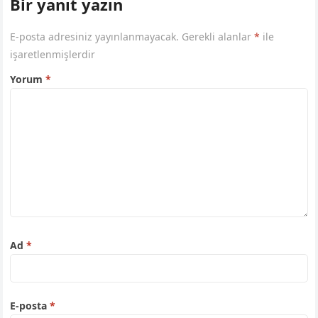
Bir yanıt yazın
E-posta adresiniz yayınlanmayacak.
Gerekli alanlar
*
ile
işaretlenmişlerdir
Yorum
*
Ad
*
E-posta
*