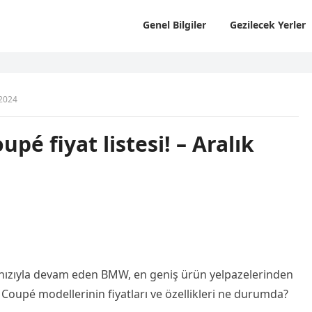
Genel Bilgiler
Gezilecek Yerler
 2024
pé fiyat listesi! – Aralık
hızıyla devam eden BMW, en geniş ürün yelpazelerinden
 Coupé modellerinin fiyatları ve özellikleri ne durumda?