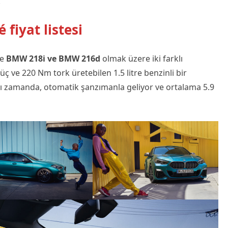
!
fiyat listesi
de
BMW 218i ve BMW 216d
olmak üzere iki farklı
güç ve 220 Nm tork üretebilen 1.5 litre benzinli bir
ynı zamanda, otomatik şanzımanla geliyor ve ortalama 5.9