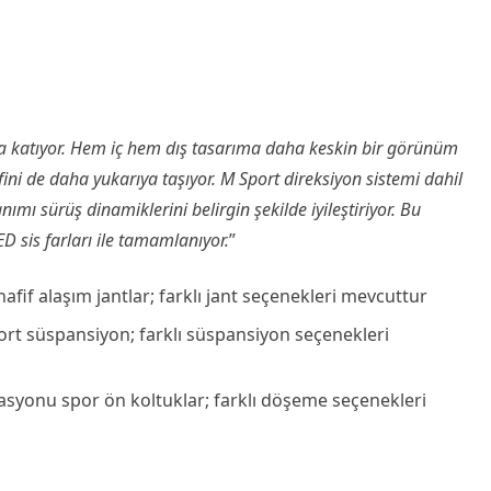
va katıyor. Hem iç hem dış tasarıma daha keskin bir görünüm
i de daha yukarıya taşıyor. M Sport direksiyon sistemi dahil
ı sürüş dinamiklerini belirgin şekilde iyileştiriyor. Bu
D sis farları ile tamamlanıyor.
”
M hafif alaşım jantlar; farklı jant seçenekleri mevcuttur
ort süspansiyon; farklı süspansiyon seçenekleri
yonu spor ön koltuklar; farklı döşeme seçenekleri