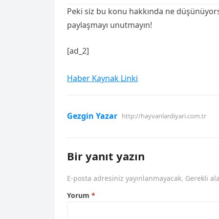
Peki siz bu konu hakkında ne düşünüyors
paylaşmayı unutmayın!
[ad_2]
Haber Kaynak Linki
Gezgin Yazar
http://hayvanlardiyari.com.tr
Bir yanıt yazın
E-posta adresiniz yayınlanmayacak.
Gerekli al
Yorum
*