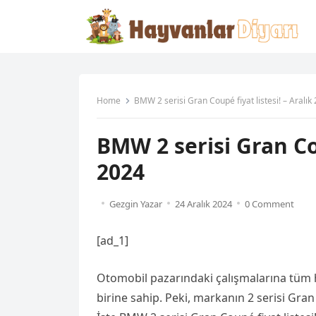
Home
BMW 2 serisi Gran Coupé fiyat listesi! – Aralık
BMW 2 serisi Gran Cou
2024
Gezgin Yazar
24 Aralık 2024
0 Comment
[ad_1]
Otomobil pazarındaki çalışmalarına tüm 
birine sahip. Peki, markanın 2 serisi Gran