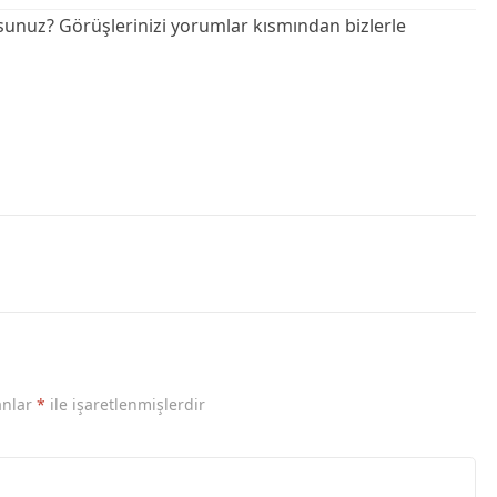
unuz? Görüşlerinizi yorumlar kısmından bizlerle
anlar
*
ile işaretlenmişlerdir