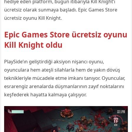
hediye eden platform, bugün itibarıyla Kill Knight’ı
ücretsiz olarak sunmaya başladı. Epic Games Store
ücretsiz oyunu Kill Knight.
Epic Games Store ücretsiz oyunu
Kill Knight oldu
PlaySide’ın geliştirdiği aksiyon nişancı oyunu,
oyunculara hem ateşli silahlarla hem de yakın dövüş
teknikleriyle mücadele etme imkanı tanıyor. Oyuncular,
esrarengiz arenalarda düşmanlarının zayıf noktalarını
keşfederek hayatta kalmaya çalışıyor.