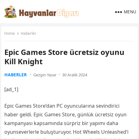
MENU
Home
Haberler
Epic Games Store ücretsiz oyunu
Kill Knight
HABERLER
Gezgin Yazar
30 Aralık 2024
[ad_1]
Epic Games Store’dan PC oyuncularına sevindirici
haber geldi. Epic Games Store, günlük ücretsiz oyun
kampanyası kapsamında sürpriz bir yapımı daha
oyunseverlerle buluşturuyor. Hot Wheels Unleashed’i