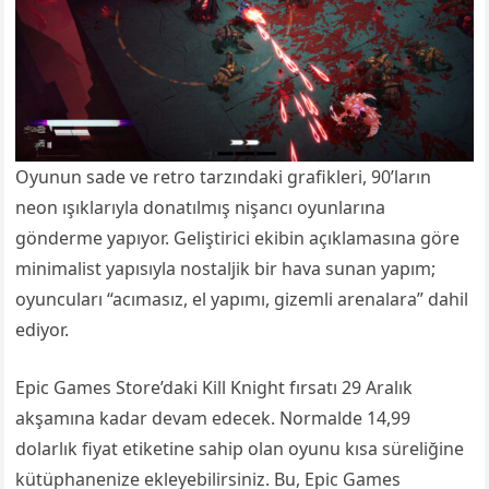
Oyunun sade ve retro tarzındaki grafikleri, 90’ların
neon ışıklarıyla donatılmış nişancı oyunlarına
gönderme yapıyor. Geliştirici ekibin açıklamasına göre
minimalist yapısıyla nostaljik bir hava sunan yapım;
oyuncuları “acımasız, el yapımı, gizemli arenalara” dahil
ediyor.
Epic Games Store’daki Kill Knight fırsatı 29 Aralık
akşamına kadar devam edecek. Normalde 14,99
dolarlık fiyat etiketine sahip olan oyunu kısa süreliğine
kütüphanenize ekleyebilirsiniz. Bu, Epic Games