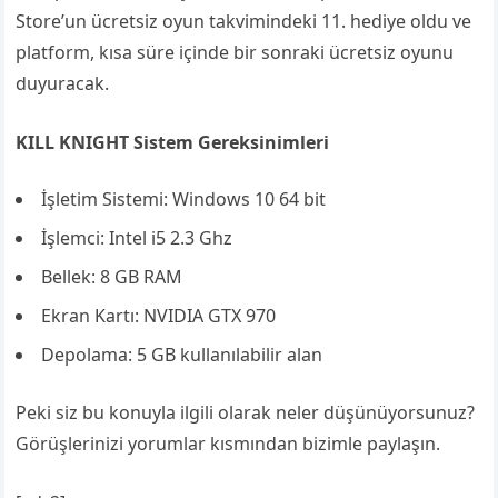
Store’un ücretsiz oyun takvimindeki 11. hediye oldu ve
platform, kısa süre içinde bir sonraki ücretsiz oyunu
duyuracak.
KILL KNIGHT Sistem Gereksinimleri
İşletim Sistemi: Windows 10 64 bit
İşlemci: Intel i5 2.3 Ghz
Bellek: 8 GB RAM
Ekran Kartı: NVIDIA GTX 970
Depolama: 5 GB kullanılabilir alan
Peki siz bu konuyla ilgili olarak neler düşünüyorsunuz?
Görüşlerinizi yorumlar kısmından bizimle paylaşın.