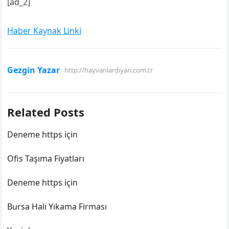
[ad_2]
Haber Kaynak Linki
Gezgin Yazar
http://hayvanlardiyari.com.tr
Related Posts
Deneme https için
Ofis Taşıma Fiyatları
Deneme https için
Bursa Halı Yıkama Firması