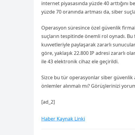
internet piyasasında yüzde 40 arttığını bel
yüzde 70 oranında artması da, siber suçla
Operasyon süresince özel güvenlik firma
suçların tespitinde önemli rol oynadı. Bu fi
kuvvetleriyle paylaşarak zararlı sunucular
göre, yaklaşık 22.800 IP adresi zararlı 
ile 43 elektronik cihaz ele geçirildi.
Sizce bu tür operasyonlar siber güvenlik 
önlemler alınmalı mı? Görüşlerinizi yor
[ad_2]
Haber Kaynak Linki