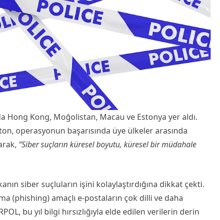
a Hong Kong, Moğolistan, Macau ve Estonya yer aldı.
tton, operasyonun başarısında üye ülkeler arasında
arak,
“Siber suçların küresel boyutu, küresel bir müdahale
ın siber suçluların işini kolaylaştırdığına dikkat çekti.
lama (phishing) amaçlı e-postaların çok dilli ve daha
POL, bu yıl bilgi hırsızlığıyla elde edilen verilerin derin