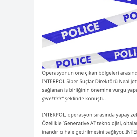
Operasyonun öne çıkan bölgeleri arasınd
INTERPOL Siber Suçlar Direktörü Neal Je
sağlanan iş birliğinin önemine vurgu yap
gerektirir”
şeklinde konuştu.
INTERPOL, operasyon sırasında yapay zekan
Özellikle ‘Generative AI’ teknolojisi, olta
inandırıcı hale getirilmesini sağlıyor. INTER