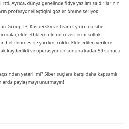
irtti. Ayrıca, dünya genelinde fidye yazılım saldırılarının
rın profesyonelleştiğini gözler önüne seriyor.
ları Group-IB, Kaspersky ve Team Cymru da siber
rmalar, elde ettikleri telemetri verilerini kolluk
ın belirlenmesine yardımcı oldu. Elde edilen verilere
olarak kaydedildi ve operasyonun sonuna kadar 59 sunucu
açısından yeterli mi? Siber suçlara karşı daha kapsamlı
umlarda paylaşmayı unutmayın!