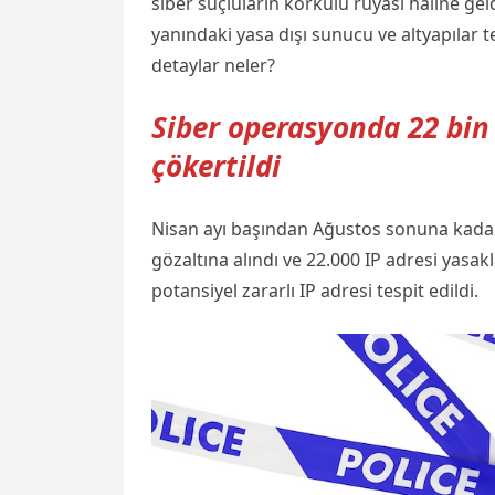
siber suçluların korkulu rüyası haline ge
yanındaki yasa dışı sunucu ve altyapılar t
detaylar neler?
Siber operasyonda 22 bin 
çökertildi
Nisan ayı başından Ağustos sonuna kadar
gözaltına alındı ve 22.000 IP adresi yasa
potansiyel zararlı IP adresi tespit edildi.