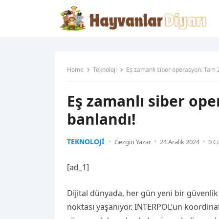
Home
Teknoloji
Eş zamanlı siber operasyon: Tam 2
Eş zamanlı siber ope
banlandı!
TEKNOLOJI
Gezgin Yazar
24 Aralık 2024
0 
[ad_1]
Dijital dünyada, her gün yeni bir güvenlik
noktası yaşanıyor. INTERPOL’un koordinat