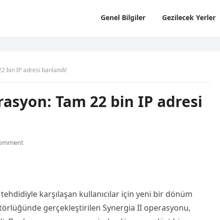
Genel Bilgiler
Gezilecek Yerler
2 bin IP adresi banlandı!
rasyon: Tam 22 bin IP adresi
Comment
 tehdidiyle karşılaşan kullanıcılar için yeni bir dönüm
örlüğünde gerçekleştirilen Synergia II operasyonu,