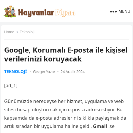
MENU
Home
Teknoloji
Google, Korumalı E-posta ile kişisel
verilerinizi koruyacak
TEKNOLOJI
Gezgin Yazar
24 Aralık 2024
[ad_1]
Günümüzde neredeyse her hizmet, uygulama ve web
sitesi hesap oluşturmak için e-posta adresi istiyor. Bu
kapsamda da e-posta adreslerini sıklıkla paylaşmak da
artık sıradan bir uygulama haline geldi.
Gmail
ise