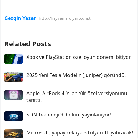
Gezgin Yazar
http://hayvanlardiyari.com.tr
Related Posts
Xbox ve PlayStation özel oyun dönemi bitiyor
2025 Yeni Tesla Model Y (Juniper) göründü!
Apple, AirPods 4 ‘Yılan Yılı’ özel versiyonunu
tanıttı!
SON Teknoloji 9. bölüm yayınlanıyor!
Microsoft, yapay zekaya 3 trilyon TL yatıracak!