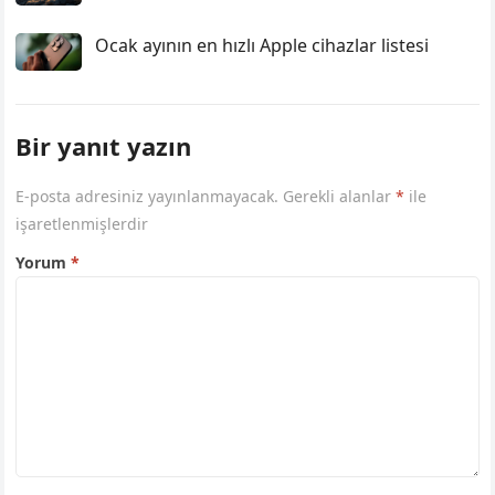
Ocak ayının en hızlı Apple cihazlar listesi
Bir yanıt yazın
E-posta adresiniz yayınlanmayacak.
Gerekli alanlar
*
ile
işaretlenmişlerdir
Yorum
*