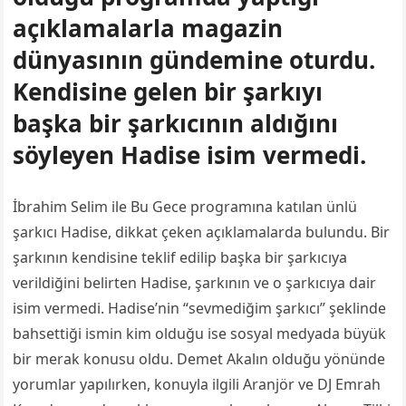
açıklamalarla magazin
dünyasının gündemine oturdu.
Kendisine gelen bir şarkıyı
başka bir şarkıcının aldığını
söyleyen Hadise isim vermedi.
İbrahim Selim ile Bu Gece programına katılan ünlü
şarkıcı Hadise, dikkat çeken açıklamalarda bulundu. Bir
şarkının kendisine teklif edilip başka bir şarkıcıya
verildiğini belirten Hadise, şarkının ve o şarkıcıya dair
isim vermedi. Hadise’nin “sevmediğim şarkıcı” şeklinde
bahsettiği ismin kim olduğu ise sosyal medyada büyük
bir merak konusu oldu. Demet Akalın olduğu yönünde
yorumlar yapılırken, konuyla ilgili Aranjör ve DJ Emrah