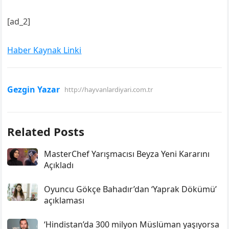
[ad_2]
Haber Kaynak Linki
Gezgin Yazar
http://hayvanlardiyari.com.tr
Related Posts
MasterChef Yarışmacısı Beyza Yeni Kararını
Açıkladı
Oyuncu Gökçe Bahadır’dan ‘Yaprak Dökümü’
açıklaması
‘Hindistan’da 300 milyon Müslüman yaşıyorsa