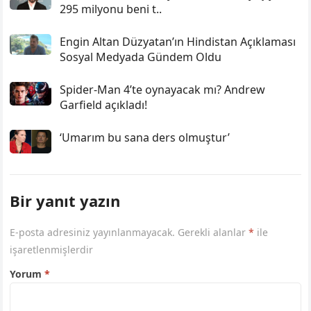
295 milyonu beni t..
Engin Altan Düzyatan’ın Hindistan Açıklaması
Sosyal Medyada Gündem Oldu
Spider-Man 4’te oynayacak mı? Andrew
Garfield açıkladı!
‘Umarım bu sana ders olmuştur’
Bir yanıt yazın
E-posta adresiniz yayınlanmayacak.
Gerekli alanlar
*
ile
işaretlenmişlerdir
Yorum
*