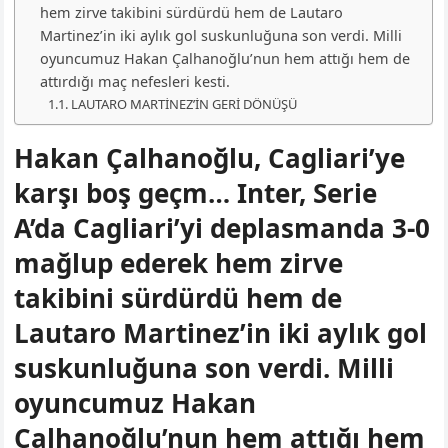
hem zirve takibini sürdürdü hem de Lautaro
Martinez’in iki aylık gol suskunluğuna son verdi. Milli
oyuncumuz Hakan Çalhanoğlu’nun hem attığı hem de
attırdığı maç nefesleri kesti.
LAUTARO MARTİNEZ’İN GERİ DÖNÜŞÜ
Hakan Çalhanoğlu, Cagliari’ye
karşı boş geçm… Inter, Serie
A’da Cagliari’yi deplasmanda 3-0
mağlup ederek hem zirve
takibini sürdürdü hem de
Lautaro Martinez’in iki aylık gol
suskunluğuna son verdi. Milli
oyuncumuz Hakan
Çalhanoğlu’nun hem attığı hem