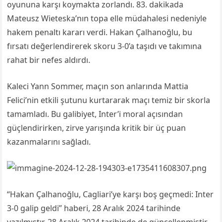
oyununa karşı koymakta zorlandı. 83. dakikada
Mateusz Wieteska’nın topa elle müdahalesi nedeniyle
hakem penaltı kararı verdi. Hakan Çalhanoğlu, bu
fırsatı değerlendirerek skoru 3-0’a taşıdı ve takımına
rahat bir nefes aldırdı.
Kaleci Yann Sommer, maçın son anlarında Mattia
Felici’nin etkili şutunu kurtararak maçı temiz bir skorla
tamamladı. Bu galibiyet, Inter’i moral açısından
güçlendirirken, zirve yarışında kritik bir üç puan
kazanmalarını sağladı.
“Hakan Çalhanoğlu, Cagliari’ye karşı boş geçmedi: Inter
3-0 galip geldi” haberi, 28 Aralık 2024 tarihinde