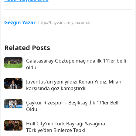
Gezgin Yazar
http://hayvanlardiyari.com.tr
Related Posts
Galatasaray-Göztepe maçında ilk 11’ler belli
oldu
Juventus’un yeni yıldızı Kenan Yıldız, Milan
karşısında göz kamaştırdı!
Çaykur Rizespor – Beşiktaş: İlk 11’ler Belli
Oldu
Hull City’nin Türk Bayrağı Yasağına
Türkiye’den Binlerce Tepki