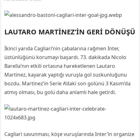
LAUTARO MARTİNEZ’İN GERİ DÖNÜŞÜ
İkinci yarıda Cagliari’nin çabalarına rağmen Inter,
üstünlüğünü korumayı başardı. 73. dakikada Nicolo
Barella’nın etkili ortasına hareketlenen Lautaro
Martinez, kayarak yaptığı vuruşla gol suskunluğunu
bozdu. Martinez’in Serie A’daki son golünü 3 Kasım’da
atmış olması, bu golü daha anlamlı hale getirdi.
Cagliari savunması, köşe vuruşlarında Inter’in organize