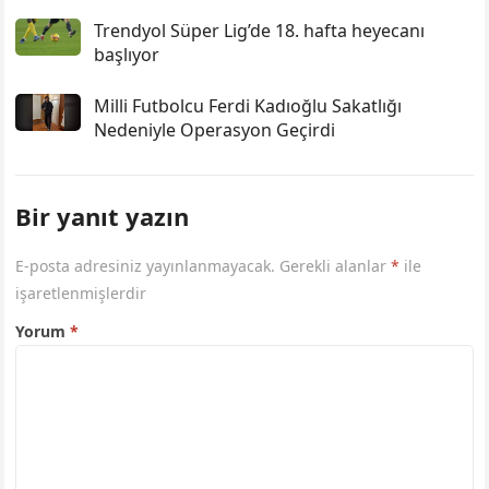
Trendyol Süper Lig’de 18. hafta heyecanı
başlıyor
Milli Futbolcu Ferdi Kadıoğlu Sakatlığı
Nedeniyle Operasyon Geçirdi
Bir yanıt yazın
E-posta adresiniz yayınlanmayacak.
Gerekli alanlar
*
ile
işaretlenmişlerdir
Yorum
*