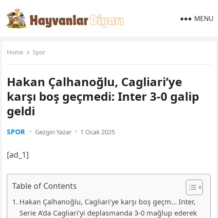
MENU
Home
Spor
Hakan Çalhanoğlu, Cagliari’ye
karşı boş geçmedi: Inter 3-0 galip
geldi
SPOR
Gezgin Yazar
1 Ocak 2025
[ad_1]
Table of Contents
Hakan Çalhanoğlu, Cagliari’ye karşı boş geçm… Inter,
Serie A’da Cagliari’yi deplasmanda 3-0 mağlup ederek