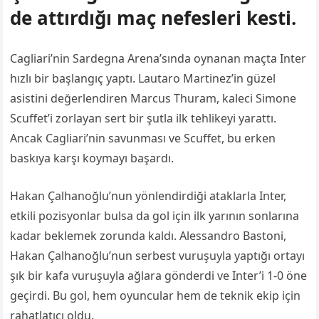
de attırdığı maç nefesleri kesti.
Cagliari’nin Sardegna Arena’sında oynanan maçta Inter
hızlı bir başlangıç yaptı. Lautaro Martinez’in güzel
asistini değerlendiren Marcus Thuram, kaleci Simone
Scuffet’i zorlayan sert bir şutla ilk tehlikeyi yarattı.
Ancak Cagliari’nin savunması ve Scuffet, bu erken
baskıya karşı koymayı başardı.
Hakan Çalhanoğlu’nun yönlendirdiği ataklarla Inter,
etkili pozisyonlar bulsa da gol için ilk yarının sonlarına
kadar beklemek zorunda kaldı. Alessandro Bastoni,
Hakan Çalhanoğlu’nun serbest vuruşuyla yaptığı ortayı
şık bir kafa vuruşuyla ağlara gönderdi ve Inter’i 1-0 öne
geçirdi. Bu gol, hem oyuncular hem de teknik ekip için
rahatlatıcı oldu.