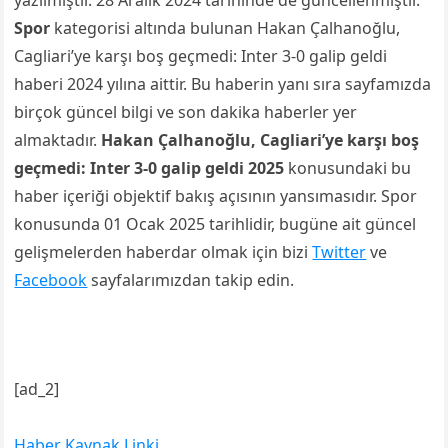
yazılmıştır. 28 Aralık 2024 tarihinde de güncellenmiştir.
Spor
kategorisi altında bulunan Hakan Çalhanoğlu,
Cagliari’ye karşı boş geçmedi: Inter 3-0 galip geldi
haberi 2024 yılına aittir. Bu haberin yanı sıra sayfamızda
birçok güncel bilgi ve son dakika haberler yer
almaktadır.
Hakan Çalhanoğlu, Cagliari’ye karşı boş
geçmedi: Inter 3-0 galip geldi 2025
konusundaki bu
haber içeriği objektif bakış açısının yansımasıdır. Spor
konusunda 01 Ocak 2025 tarihlidir, bugüne ait güncel
gelişmelerden haberdar olmak için bizi
Twitter
ve
Facebook
sayfalarımızdan takip edin.
[ad_2]
Haber Kaynak Linki