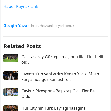
Haber Kaynak Linki
Gezgin Yazar
http://hayvanlardiyari.com.tr
Related Posts
Galatasaray-Göztepe maçında ilk 11’ler belli
oldu
Juventus’un yeni yıldızı Kenan Yıldız, Milan
karşısında göz kamaştırdı!
Çaykur Rizespor – Beşiktaş: İlk 11’ler Belli
Oldu
Hull City’nin Türk Bayrağı Yasağına