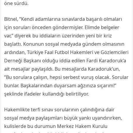
öne sürdü.
Bitnel, ”Kendi adamlarına sınavlarda başarılı olmaları
için soruları önceden göndermişler. Elimde belgeler
var,” diyerek bu iddiaların üzerinden yeni bir kriz
başlattı. Konunun sosyal medyada gündem olmasının
ardından, Türkiye Faal Futbol Hakemleri ve Gözlemcileri
Derneği Başkanı olduğu iddia edilen Fardi Karadoruk’a
ait mesajlar paylaşıldı. Bu mesajlarda Karadoruk’un,
”Bu sorulara çalışın, hepsi serbest vuruş olacak. Sorular
bunlar. Başkalarından duyarsam ağzınıza sıçarım!”
şeklinde ifadeler kullandığı belirtiliyor.
Hakemlikte terfi sınav sorularının çalındığına dair
sosyal medya paylaşımları büyük yankı uyandırırken,
kulislerde bu durumun Merkez Hakem Kurulu