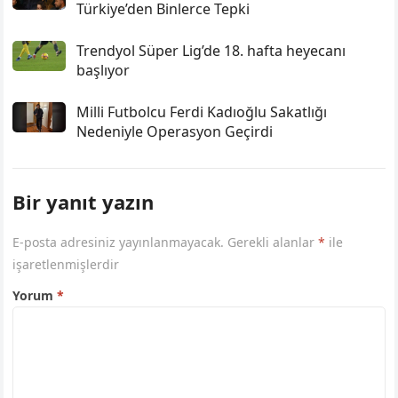
Türkiye’den Binlerce Tepki
Trendyol Süper Lig’de 18. hafta heyecanı
başlıyor
Milli Futbolcu Ferdi Kadıoğlu Sakatlığı
Nedeniyle Operasyon Geçirdi
Bir yanıt yazın
E-posta adresiniz yayınlanmayacak.
Gerekli alanlar
*
ile
işaretlenmişlerdir
Yorum
*