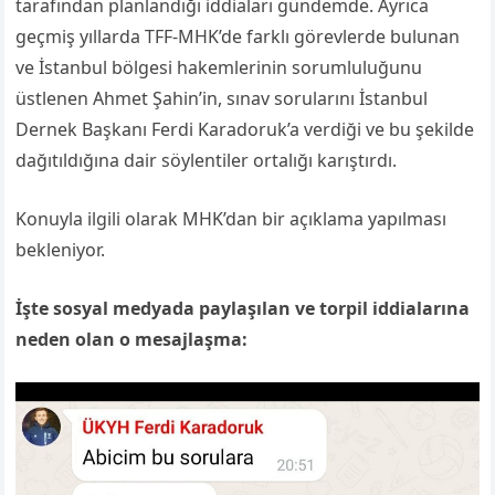
tarafından planlandığı iddiaları gündemde. Ayrıca
geçmiş yıllarda TFF-MHK’de farklı görevlerde bulunan
ve İstanbul bölgesi hakemlerinin sorumluluğunu
üstlenen Ahmet Şahin’in, sınav sorularını İstanbul
Dernek Başkanı Ferdi Karadoruk’a verdiği ve bu şekilde
dağıtıldığına dair söylentiler ortalığı karıştırdı.
Konuyla ilgili olarak MHK’dan bir açıklama yapılması
bekleniyor.
İşte sosyal medyada paylaşılan ve torpil iddialarına
neden olan o mesajlaşma: