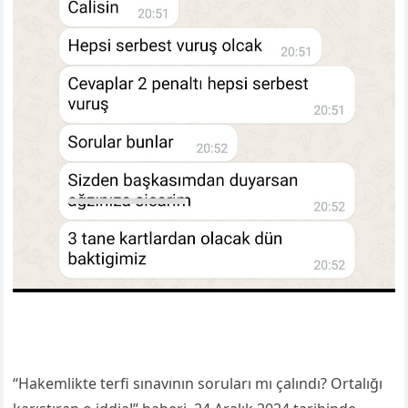
“Hakemlikte terfi sınavının soruları mı çalındı? Ortalığı