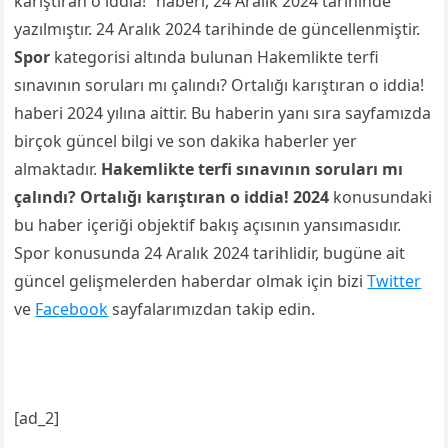
karıştıran o iddia!” haberi, 24 Aralık 2024 tarihinde
yazılmıştır. 24 Aralık 2024 tarihinde de güncellenmiştir.
Spor
kategorisi altında bulunan Hakemlikte terfi
sınavının soruları mı çalındı? Ortalığı karıştıran o iddia!
haberi 2024 yılına aittir. Bu haberin yanı sıra sayfamızda
birçok güncel bilgi ve son dakika haberler yer
almaktadır.
Hakemlikte terfi sınavının soruları mı
çalındı? Ortalığı karıştıran o iddia! 2024
konusundaki
bu haber içeriği objektif bakış açısının yansımasıdır.
Spor konusunda 24 Aralık 2024 tarihlidir, bugüne ait
güncel gelişmelerden haberdar olmak için bizi
Twitter
ve
Facebook
sayfalarımızdan takip edin.
[ad_2]