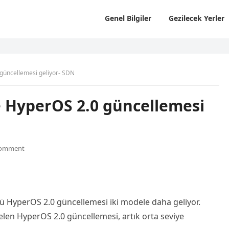
Genel Bilgiler
Gezilecek Yerler
 güncellemesi geliyor- SDN
e HyperOS 2.0 güncellemesi
Comment
zü HyperOS 2.0 güncellemesi iki modele daha geliyor.
len HyperOS 2.0 güncellemesi, artık orta seviye