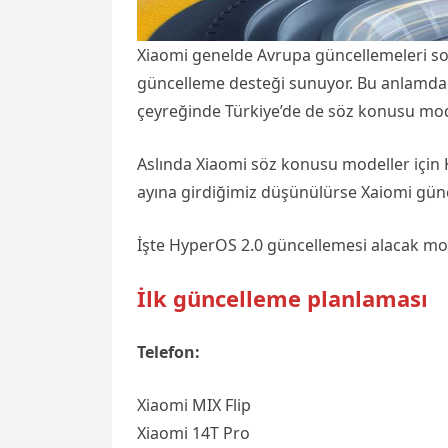
Xiaomi genelde Avrupa güncellemeleri s
güncelleme desteği sunuyor. Bu anlamda 
çeyreğinde Türkiye’de de söz konusu mode
Aslında Xiaomi söz konusu modeller için 
ayına girdiğimiz düşünülürse Xaiomi gün
İşte HyperOS 2.0 güncellemesi alacak mo
İlk güncelleme planlaması
Telefon:
Xiaomi MIX Flip
Xiaomi 14T Pro