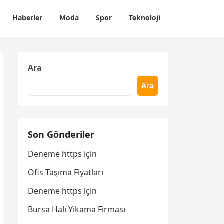
Haberler
Moda
Spor
Teknoloji
Ara
Ara
Son Gönderiler
Deneme https için
Ofis Taşıma Fiyatları
Deneme https için
Bursa Halı Yıkama Firması