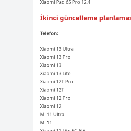
Xiaomi Pad 6S Pro 12.4
İkinci güncelleme planlama
Telefon:
Xiaomi 13 Ultra
Xiaomi 13 Pro
Xiaomi 13
Xiaomi 13 Lite
Xiaomi 12T Pro
Xiaomi 12T
Xiaomi 12 Pro
Xiaomi 12
Mi 11 Ultra
Mi 11
Xiaomi 11 Lite 5G NE