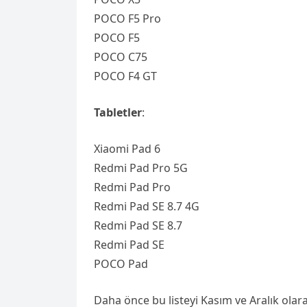
POCO F5 Pro
POCO F5
POCO C75
POCO F4 GT
Tabletler
:
Xiaomi Pad 6
Redmi Pad Pro 5G
Redmi Pad Pro
Redmi Pad SE 8.7 4G
Redmi Pad SE 8.7
Redmi Pad SE
POCO Pad
Daha önce bu listeyi Kasım ve Aralık olar