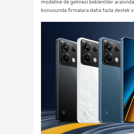
modeline de gelmesi beklentiler arasınd
konusunda firmalara daha fazla destek su