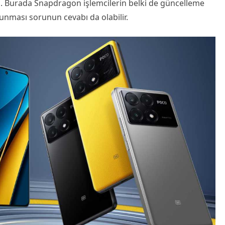
a. Burada Snapdragon işlemcilerin belki de güncelleme
nması sorunun cevabı da olabilir.