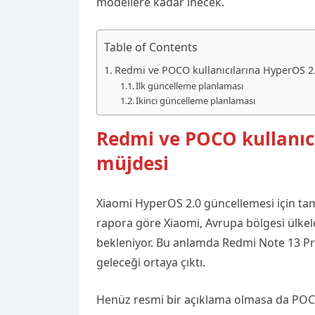
modellere kadar inecek.
Table of Contents
Redmi ve POCO kullanıcılarına HyperOS 2
İlk güncelleme planlaması
İkinci güncelleme planlaması
Redmi ve POCO kullanıc
müjdesi
Xiaomi HyperOS 2.0 güncellemesi için tam
rapora göre Xiaomi, Avrupa bölgesi ülke
bekleniyor. Bu anlamda Redmi Note 13 P
geleceği ortaya çıktı.
Henüz resmi bir açıklama olmasa da POC