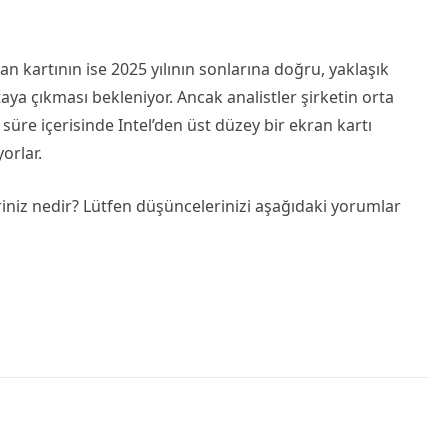
n kartının ise 2025 yılının sonlarına doğru, yaklaşık
taya çıkması bekleniyor. Ancak analistler şirketin orta
süre içerisinde Intel’den üst düzey bir ekran kartı
orlar.
iniz nedir? Lütfen düşüncelerinizi aşağıdaki yorumlar