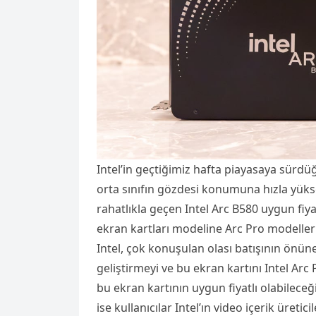
Intel’in geçtiğimiz hafta piayasaya sürd
orta sınıfın gözdesi konumuna hızla yükse
rahatlıkla geçen Intel Arc B580 uygun fiyatı
ekran kartları modeline Arc Pro modellerin
Intel, çok konuşulan olası batışının önün
geliştirmeyi ve bu ekran kartını Intel Arc 
bu ekran kartının uygun fiyatlı olabilece
ise kullanıcılar Intel’ın video içerik üretic