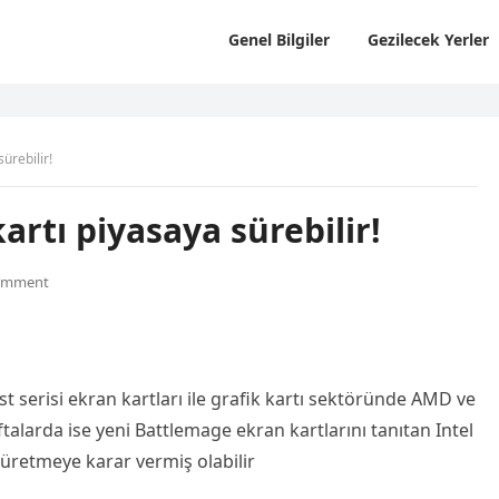
Genel Bilgiler
Gezilecek Yerler
sürebilir!
kartı piyasaya sürebilir!
omment
ist serisi ekran kartları ile grafik kartı sektöründe AMD ve
ftalarda ise yeni Battlemage ekran kartlarını tanıtan Intel
 üretmeye karar vermiş olabilir