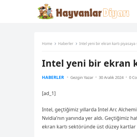
Home
Haberler
Intel yeni bir ekran kartı piyasaya 
Intel yeni bir ekran 
HABERLER
Gezgin Yazar
30 Aralık 2024
0 C
[ad_1]
Intel, geçtiğimiz yıllarda Intel Arc Alchem
Nvidia’nın yanında yer aldı. Geçtiğimiz ha
ekran kartı sektöründe üst düzey kartlar