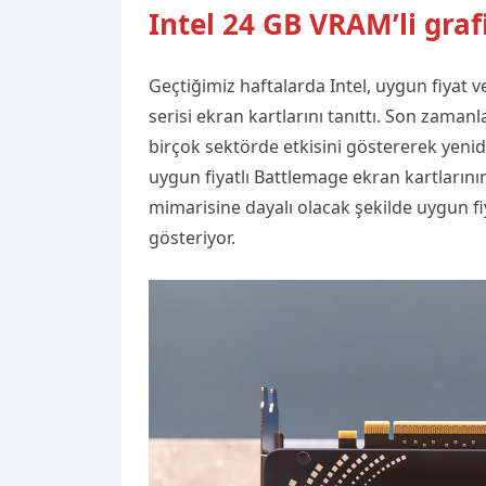
Intel 24 GB VRAM’li grafi
Geçtiğimiz haftalarda Intel, uygun fiyat 
serisi ekran kartlarını tanıttı. Son zaman
birçok sektörde etkisini göstererek yenide
uygun fiyatlı Battlemage ekran kartların
mimarisine dayalı olacak şekilde uygun fiy
gösteriyor.