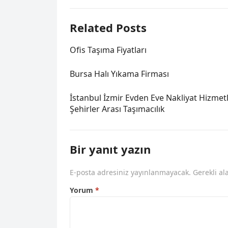
Related Posts
Ofis Taşıma Fiyatları
Bursa Halı Yıkama Firması
İstanbul İzmir Evden Eve Nakliyat Hizmetl
Şehirler Arası Taşımacılık
Bir yanıt yazın
E-posta adresiniz yayınlanmayacak.
Gerekli al
Yorum
*