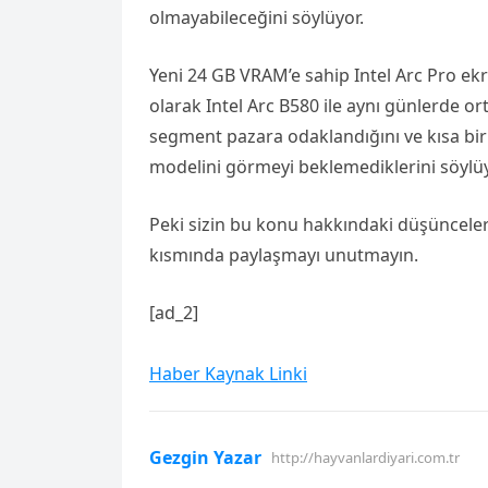
olmayabileceğini söylüyor.
Yeni 24 GB VRAM’e sahip Intel Arc Pro ekra
olarak Intel Arc B580 ile aynı günlerde or
segment pazara odaklandığını ve kısa bir 
modelini görmeyi beklemediklerini söylüy
Peki sizin bu konu hakkındaki düşünceler
kısmında paylaşmayı unutmayın.
[ad_2]
Haber Kaynak Linki
Gezgin Yazar
http://hayvanlardiyari.com.tr