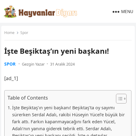
MENU
Home
Spor
İşte Beşiktaş’ın yeni başkanı!
SPOR
Gezgin Yazar
31 Aralık 2024
[ad_1]
Table of Contents
İşte Beşiktaş’ın yeni başkanı! Beşiktaş’ta oy sayımı
sürerken Serdal Adalı, rakibi Hüseyin Yücel’e büyük bir
fark attı. Farkın kapanmayacağını fark eden Yücel,
Adalı’nın yanına giderek tebrik etti. Serdar Adalı,
Beşiktaş’ın yeni başkanı seçildi. İşte o detaylar…