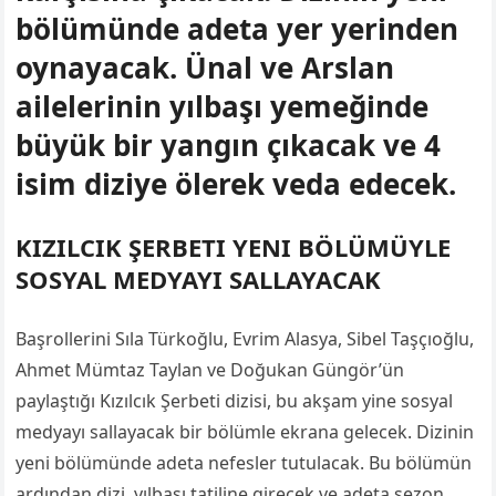
bölümünde adeta yer yerinden
oynayacak. Ünal ve Arslan
ailelerinin yılbaşı yemeğinde
büyük bir yangın çıkacak ve 4
isim diziye ölerek veda edecek.
KIZILCIK ŞERBETI YENI BÖLÜMÜYLE
SOSYAL MEDYAYI SALLAYACAK
Başrollerini Sıla Türkoğlu, Evrim Alasya, Sibel Taşçıoğlu,
Ahmet Mümtaz Taylan ve Doğukan Güngör’ün
paylaştığı Kızılcık Şerbeti dizisi, bu akşam yine sosyal
medyayı sallayacak bir bölümle ekrana gelecek. Dizinin
yeni bölümünde adeta nefesler tutulacak. Bu bölümün
ardından dizi, yılbaşı tatiline girecek ve adeta sezon