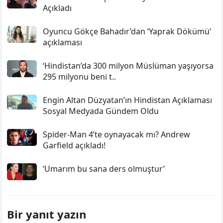
Açıkladı
Oyuncu Gökçe Bahadır’dan ‘Yaprak Dökümü’
açıklaması
‘Hindistan’da 300 milyon Müslüman yaşıyorsa
295 milyonu beni t..
Engin Altan Düzyatan’ın Hindistan Açıklaması
Sosyal Medyada Gündem Oldu
Spider-Man 4’te oynayacak mı? Andrew
Garfield açıkladı!
‘Umarım bu sana ders olmuştur’
Bir yanıt yazın