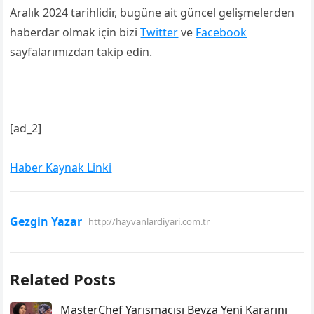
Aralık 2024 tarihlidir, bugüne ait güncel gelişmelerden
haberdar olmak için bizi
Twitter
ve
Facebook
sayfalarımızdan takip edin.
[ad_2]
Haber Kaynak Linki
Gezgin Yazar
http://hayvanlardiyari.com.tr
Related Posts
MasterChef Yarışmacısı Beyza Yeni Kararını