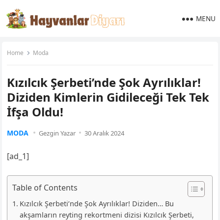
MENU
Home
Moda
Kızılcık Şerbeti’nde Şok Ayrılıklar!
Diziden Kimlerin Gidileceği Tek Tek
İfşa Oldu!
MODA
Gezgin Yazar
30 Aralık 2024
[ad_1]
Table of Contents
Kızılcık Şerbeti’nde Şok Ayrılıklar! Diziden… Bu
akşamların reyting rekortmeni dizisi Kızılcık Şerbeti,