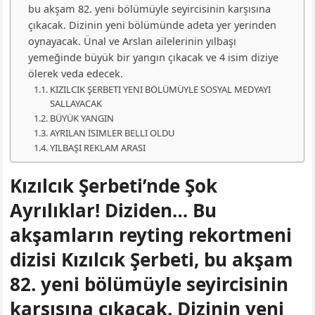
bu akşam 82. yeni bölümüyle seyircisinin karşısına
çıkacak. Dizinin yeni bölümünde adeta yer yerinden
oynayacak. Ünal ve Arslan ailelerinin yılbaşı
yemeğinde büyük bir yangın çıkacak ve 4 isim diziye
ölerek veda edecek.
KIZILCIK ŞERBETI YENI BÖLÜMÜYLE SOSYAL MEDYAYI
SALLAYACAK
BÜYÜK YANGIN
AYRILAN İSIMLER BELLI OLDU
YILBAŞI REKLAM ARASI
Kızılcık Şerbeti’nde Şok
Ayrılıklar! Diziden… Bu
akşamların reyting rekortmeni
dizisi Kızılcık Şerbeti, bu akşam
82. yeni bölümüyle seyircisinin
karşısına çıkacak. Dizinin yeni