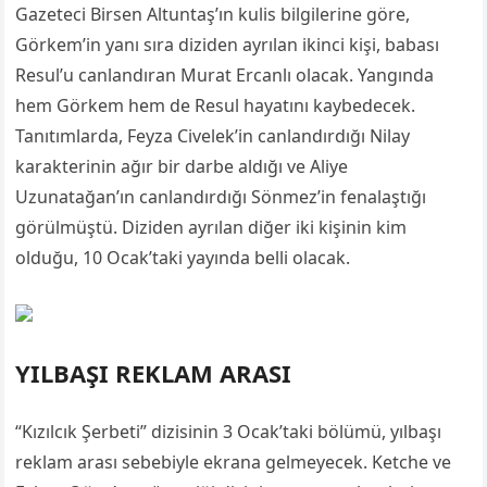
Gazeteci Birsen Altuntaş’ın kulis bilgilerine göre,
Görkem’in yanı sıra diziden ayrılan ikinci kişi, babası
Resul’u canlandıran Murat Ercanlı olacak. Yangında
hem Görkem hem de Resul hayatını kaybedecek.
Tanıtımlarda, Feyza Civelek’in canlandırdığı Nilay
karakterinin ağır bir darbe aldığı ve Aliye
Uzunatağan’ın canlandırdığı Sönmez’in fenalaştığı
görülmüştü. Diziden ayrılan diğer iki kişinin kim
olduğu, 10 Ocak’taki yayında belli olacak.
YILBAŞI REKLAM ARASI
“Kızılcık Şerbeti” dizisinin 3 Ocak’taki bölümü, yılbaşı
reklam arası sebebiyle ekrana gelmeyecek. Ketche ve