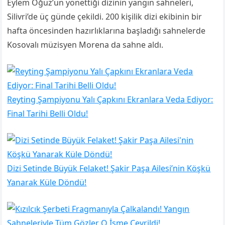
Eylem Oğuz’un yönettiği dizinin yangın sahneleri,
Silivri’de üç günde çekildi. 200 kişilik dizi ekibinin bir
hafta öncesinden hazırlıklarına başladığı sahnelerde
Kosovalı müzisyen Morena da sahne aldı.
Reyting Şampiyonu Yalı Çapkını Ekranlara Veda Ediyor:
Final Tarihi Belli Oldu!
Dizi Setinde Büyük Felaket! Şakir Paşa Ailesi’nin Köşkü
Yanarak Küle Döndü!