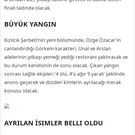
finali tadında olacak.
BÜYÜK YANGIN
Kızılcık Şerbeti’nin yeni bölümünde, Özge Özacar’ın
canlandırdığı Görkem karakteri, Ünal ve Arslan
ailelerinin yılbaşı yemeği yediği restoranı yaktıracak ve
bu durum kendisinin de sonu olacak. Çıkan yangın
sonrası sağlık ekipleri ‘4 ölü, 4’ü ağır 9 yaralı’ şeklinde
anons geçecek ve diziden kimlerin ayrılacağı merak
konusu olacak.
AYRILAN İSIMLER BELLI OLDU