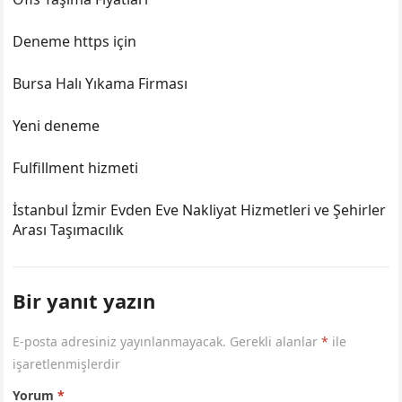
Deneme https için
Bursa Halı Yıkama Firması
Yeni deneme
Fulfillment hizmeti
İstanbul İzmir Evden Eve Nakliyat Hizmetleri ve Şehirler
Arası Taşımacılık
Bir yanıt yazın
E-posta adresiniz yayınlanmayacak.
Gerekli alanlar
*
ile
işaretlenmişlerdir
Yorum
*