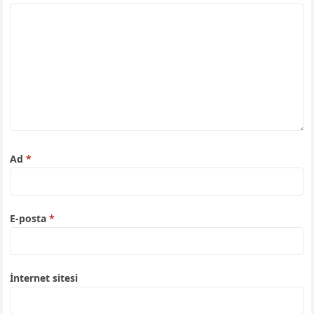
Ad
*
E-posta
*
İnternet sitesi