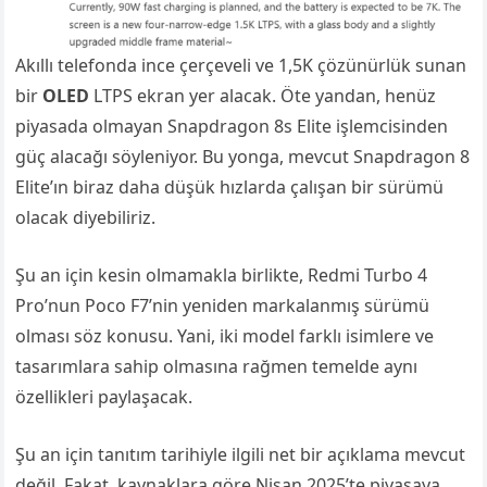
Akıllı telefonda ince çerçeveli ve 1,5K çözünürlük sunan
bir
OLED
LTPS ekran yer alacak. Öte yandan, henüz
piyasada olmayan Snapdragon 8s Elite işlemcisinden
güç alacağı söyleniyor. Bu yonga, mevcut Snapdragon 8
Elite’ın biraz daha düşük hızlarda çalışan bir sürümü
olacak diyebiliriz.
Şu an için kesin olmamakla birlikte, Redmi Turbo 4
Pro’nun Poco F7’nin yeniden markalanmış sürümü
olması söz konusu. Yani, iki model farklı isimlere ve
tasarımlara sahip olmasına rağmen temelde aynı
özellikleri paylaşacak.
Şu an için tanıtım tarihiyle ilgili net bir açıklama mevcut
değil. Fakat, kaynaklara göre Nisan 2025’te piyasaya