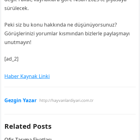
sürülecek.
Peki siz bu konu hakkında ne düşünüyorsunuz?
Görüşlerinizi yorumlar kısmından bizlerle paylaşmayı
unutmayın!
[ad_2]
Haber Kaynak Linki
Gezgin Yazar
http://hayvanlardiyari.com.tr
Related Posts
Ofis Taşıma Fiyatları