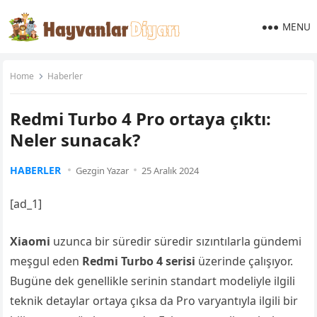
MENU
Home
Haberler
Redmi Turbo 4 Pro ortaya çıktı:
Neler sunacak?
HABERLER
Gezgin Yazar
25 Aralık 2024
[ad_1]
Xiaomi
uzunca bir süredir süredir sızıntılarla gündemi
meşgul eden
Redmi Turbo 4
serisi
üzerinde çalışıyor.
Bugüne dek genellikle serinin standart modeliyle ilgili
teknik detaylar ortaya çıksa da Pro varyantıyla ilgili bir