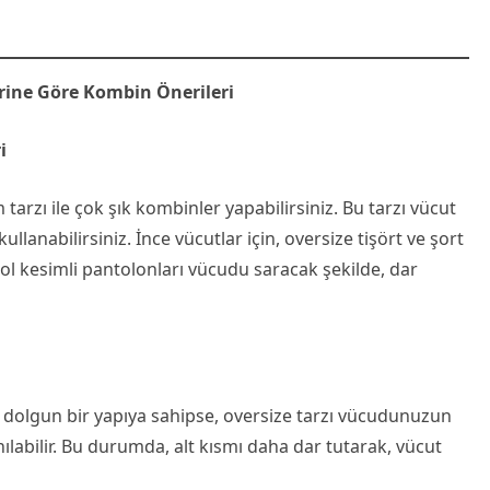
erine Göre Kombin Önerileri
i
tarzı ile çok şık kombinler yapabilirsiniz. Bu tarzı vücut
llanabilirsiniz. İnce vücutlar için, oversize tişört ve şort
 bol kesimli pantolonları vücudu saracak şekilde, dar
a dolgun bir yapıya sahipse, oversize tarzı vücudunuzun
ılabilir. Bu durumda, alt kısmı daha dar tutarak, vücut