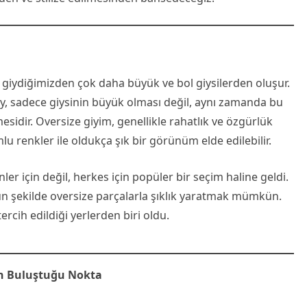
e giydiğimizden çok daha büyük ve bol giysilerden oluşur.
y, sadece giysinin büyük olması değil, aynı zamanda bu
sidir. Oversize giyim, genellikle rahatlık ve özgürlük
u renkler ile oldukça şık bir görünüm elde edilebilir.
r için değil, herkes için popüler bir seçim haline geldi.
un şekilde oversize parçalarla şıklık yaratmak mümkün.
ercih edildiği yerlerden biri oldu.
run Buluştuğu Nokta