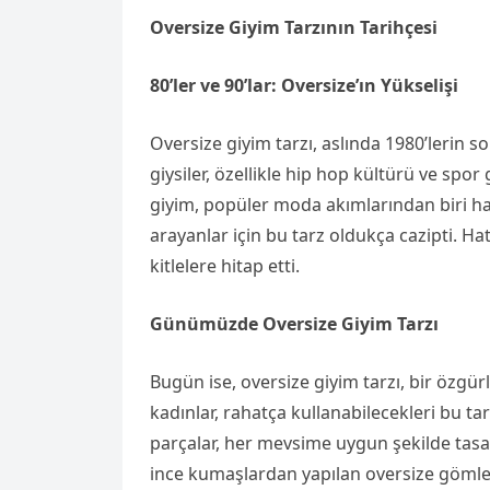
Oversize Giyim Tarzının Tarihçesi
80’ler ve 90’lar: Oversize’ın Yükselişi
Oversize giyim tarzı, aslında 1980’lerin 
giysiler, özellikle hip hop kültürü ve spor 
giyim, popüler moda akımlarından biri hal
arayanlar için bu tarz oldukça cazipti. Ha
kitlelere hitap etti.
Günümüzde Oversize Giyim Tarzı
Bugün ise, oversize giyim tarzı, bir özgü
kadınlar, rahatça kullanabilecekleri bu ta
parçalar, her mevsime uygun şekilde tasar
ince kumaşlardan yapılan oversize gömlek