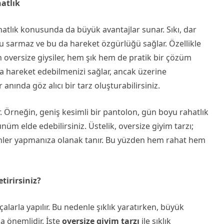
atlık
rahatlık konusunda da büyük avantajlar sunar. Sıkı, dar
du sarmaz ve bu da hareket özgürlüğü sağlar. Özellikle
n oversize giysiler, hem şık hem de pratik bir çözüm
ça hareket edebilmenizi sağlar, ancak üzerine
anında göz alıcı bir tarz oluşturabilirsiniz.
ir. Örneğin, geniş kesimli bir pantolon, gün boyu rahatlık
üm elde edebilirsiniz. Üstelik, oversize giyim tarzı;
mbinler yapmanıza olanak tanır. Bu yüzden hem rahat hem
etirirsiniz?
alarla yapılır. Bu nedenle şıklık yaratırken, büyük
a önemlidir. İşte
oversize giyim tarzı
ile şıklık