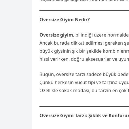
Oversize Giyim Nedir?
Oversize giyim
, bilindiği üzere normald
Ancak burada dikkat edilmesi gereken şe
büyük giysinin şık bir şekilde kombinlenme
hissi verirken, doğru aksesuarlar ve uyuml
Bugün, oversize tarzı sadece büyük bedenle
Çünkü herkesin vücut tipi ve tarzına uyg
Özellikle sokak modası, bu tarzın en çok t
Oversize Giyim Tarzı: Şıklık ve Konfo