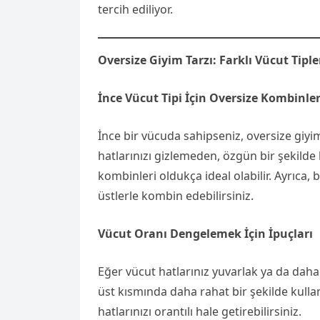
tercih ediliyor.
Oversize Giyim Tarzı: Farklı Vücut Tipl
İnce Vücut Tipi İçin Oversize Kombinler
İnce bir vücuda sahipseniz, oversize giyim 
hatlarınızı gizlemeden, özgün bir şekilde ku
kombinleri oldukça ideal olabilir. Ayrıca,
üstlerle kombin edebilirsiniz.
Vücut Oranı Dengelemek İçin İpuçları
Eğer vücut hatlarınız yuvarlak ya da dah
üst kısmında daha rahat bir şekilde kullan
hatlarınızı orantılı hale getirebilirsiniz.