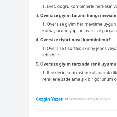
Evet, doğru kombinlerle herkesin vüc
Oversize giyim tarzını hangi mevsiml
Oversize giyim her mevsime uygun ola
kumaşlardan yapılan oversize parçalar t
Oversize tişört nasıl kombinlenir?
Oversize tişörtler, skinny jeans ve
edilebilir.
Oversize giyim tarzında renk uyumu 
Renklerin kontrastını kullanarak di
renklerle sade ama şık bir görünüm olu
Gezgin Yazar
http://hayvanlardiyari.com.tr