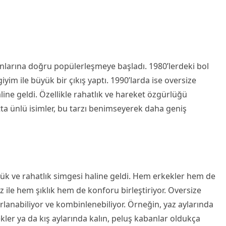
sonlarına doğru popülerleşmeye başladı. 1980’lerdeki bol
giyim ile büyük bir çıkış yaptı. 1990’larda ise oversize
ine geldi. Özellikle rahatlık ve hareket özgürlüğü
tta ünlü isimler, bu tarzı benimseyerek daha geniş
rlük ve rahatlık simgesi haline geldi. Hem erkekler hem de
rz ile hem şıklık hem de konforu birleştiriyor. Oversize
lanabiliyor ve kombinlenebiliyor. Örneğin, yaz aylarında
ler ya da kış aylarında kalın, peluş kabanlar oldukça