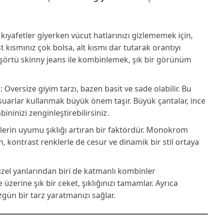
 kıyafetler giyerken vücut hatlarınızı gizlememek için,
kısmınız çok bolsa, alt kısmı dar tutarak orantıyı
 tişörtü skinny jeans ile kombinlemek, şık bir görünüm
n
: Oversize giyim tarzı, bazen basit ve sade olabilir. Bu
suarlar kullanmak büyük önem taşır. Büyük çantalar, ince
ininizi zenginleştirebilirsiniz.
klerin uyumu şıklığı artıran bir faktördür. Monokrom
, kontrast renklerle de cesur ve dinamik bir stil ortaya
zel yanlarından biri de katmanlı kombinler
üzerine şık bir ceket, şıklığınızı tamamlar. Ayrıca
gün bir tarz yaratmanızı sağlar.