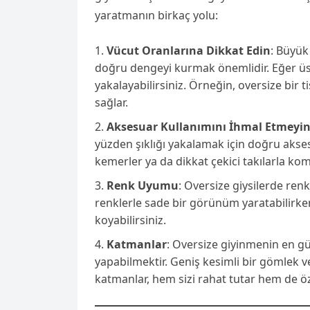
yaratmanın birkaç yolu:
Vücut Oranlarına Dikkat Edin
: Büyük
doğru dengeyi kurmak önemlidir. Eğer üst 
yakalayabilirsiniz. Örneğin, oversize bir
sağlar.
Aksesuar Kullanımını İhmal Etmeyi
yüzden şıklığı yakalamak için doğru akse
kemerler ya da dikkat çekici takılarla komb
Renk Uyumu
: Oversize giysilerde ren
renklerle sade bir görünüm yaratabilirken
koyabilirsiniz.
Katmanlar
: Oversize giyinmenin en gü
yapabilmektir. Geniş kesimli bir gömlek ve 
katmanlar, hem sizi rahat tutar hem de öz