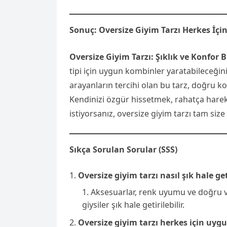
Sonuç: Oversize Giyim Tarzı Herkes İç
Oversize Giyim Tarzı: Şıklık ve Konfor 
tipi için uygun kombinler yaratabileceğin
arayanların tercihi olan bu tarz, doğru 
Kendinizi özgür hissetmek, rahatça har
istiyorsanız, oversize giyim tarzı tam size
Sıkça Sorulan Sorular (SSS)
Oversize giyim tarzı nasıl şık hale get
Aksesuarlar, renk uyumu ve doğru 
giysiler şık hale getirilebilir.
Oversize giyim tarzı herkes için uy