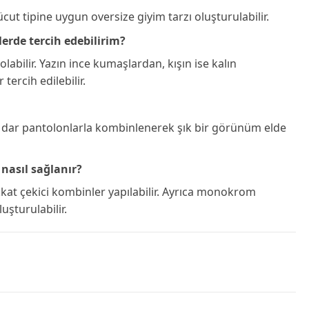
ut tipine uygun oversize giyim tarzı oluşturulabilir.
erde tercih edebilirim?
bilir. Yazın ince kumaşlardan, kışın ise kalın
ercih edilebilir.
ya dar pantolonlarla kombinlenerek şık bir görünüm elde
nasıl sağlanır?
kkat çekici kombinler yapılabilir. Ayrıca monokrom
şturulabilir.