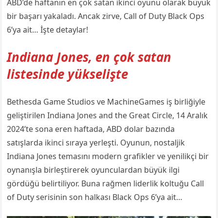
ABD’de haftanın en çok satan ikinci oyunu olarak büyük
bir başarı yakaladı. Ancak zirve, Call of Duty Black Ops
6’ya ait… İşte detaylar!
Indiana Jones, en çok satan
listesinde yükselişte
Bethesda Game Studios ve MachineGames iş birliğiyle
geliştirilen Indiana Jones and the Great Circle, 14 Aralık
2024’te sona eren haftada, ABD dolar bazında
satışlarda ikinci sıraya yerleşti. Oyunun, nostaljik
Indiana Jones temasını modern grafikler ve yenilikçi bir
oynanışla birleştirerek oyunculardan büyük ilgi
gördüğü belirtiliyor. Buna rağmen liderlik koltuğu Call
of Duty serisinin son halkası Black Ops 6’ya ait…