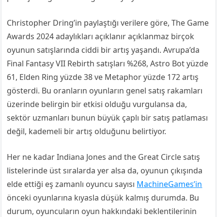
Christopher Dring’in paylaştığı verilere göre, The Game
Awards 2024 adaylıkları açıklanır açıklanmaz birçok
oyunun satışlarında ciddi bir artış yaşandı. Avrupa’da
Final Fantasy VII Rebirth satışları %268, Astro Bot yüzde
61, Elden Ring yüzde 38 ve Metaphor yüzde 172 artış
gösterdi. Bu oranların oyunların genel satış rakamları
üzerinde belirgin bir etkisi olduğu vurgulansa da,
sektör uzmanları bunun büyük çaplı bir satış patlaması
değil, kademeli bir artış olduğunu belirtiyor.
Her ne kadar Indiana Jones and the Great Circle satış
listelerinde üst sıralarda yer alsa da, oyunun çıkışında
elde ettiği eş zamanlı oyuncu sayısı
MachineGames’in
önceki oyunlarına kıyasla düşük kalmış durumda. Bu
durum, oyuncuların oyun hakkındaki beklentilerinin