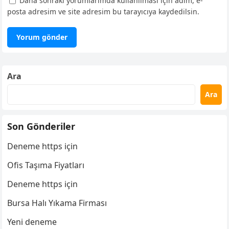
Daha sonraki yorumlarımda kullanılması için adım, e-
posta adresim ve site adresim bu tarayıcıya kaydedilsin.
Ara
Ara
Son Gönderiler
Deneme https için
Ofis Taşıma Fiyatları
Deneme https için
Bursa Halı Yıkama Firması
Yeni deneme