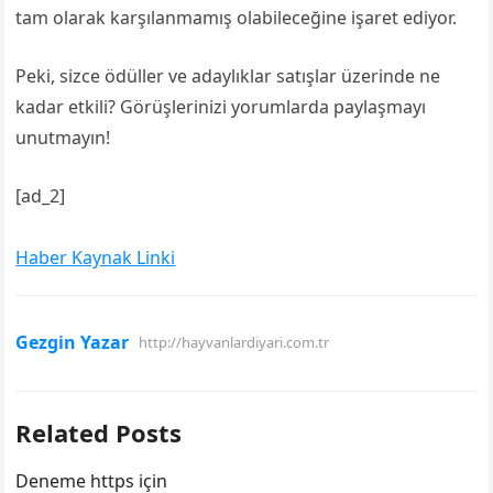
tam olarak karşılanmamış olabileceğine işaret ediyor.
Peki, sizce ödüller ve adaylıklar satışlar üzerinde ne
kadar etkili? Görüşlerinizi yorumlarda paylaşmayı
unutmayın!
[ad_2]
Haber Kaynak Linki
Gezgin Yazar
http://hayvanlardiyari.com.tr
Related Posts
Deneme https için