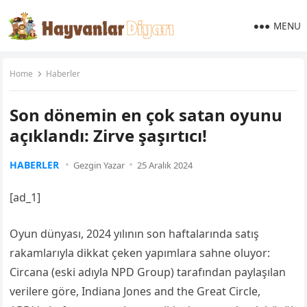
MENU
Home
Haberler
Son dönemin en çok satan oyunu
açıklandı: Zirve şaşırtıcı!
HABERLER
Gezgin Yazar
25 Aralık 2024
[ad_1]
Oyun dünyası, 2024 yılının son haftalarında satış
rakamlarıyla dikkat çeken yapımlara sahne oluyor:
Circana (eski adıyla NPD Group) tarafından paylaşılan
verilere göre, Indiana Jones and the Great Circle,