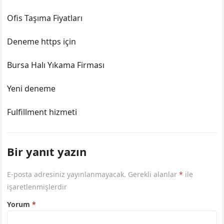
Ofis Taşıma Fiyatları
Deneme https için
Bursa Halı Yıkama Firması
Yeni deneme
Fulfillment hizmeti
Bir yanıt yazın
E-posta adresiniz yayınlanmayacak.
Gerekli alanlar
*
ile
işaretlenmişlerdir
Yorum
*