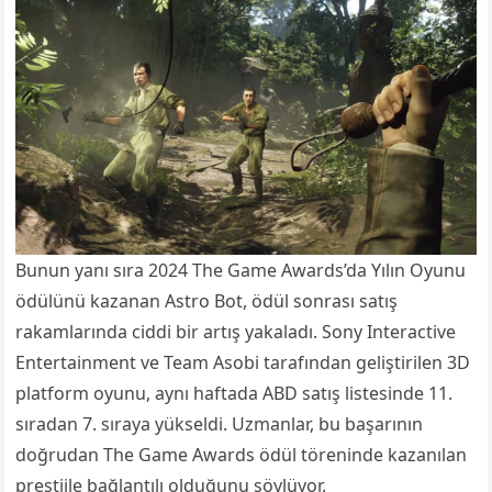
Bunun yanı sıra 2024 The Game Awards’da Yılın Oyunu
ödülünü kazanan Astro Bot, ödül sonrası satış
rakamlarında ciddi bir artış yakaladı. Sony Interactive
Entertainment ve Team Asobi tarafından geliştirilen 3D
platform oyunu, aynı haftada ABD satış listesinde 11.
sıradan 7. sıraya yükseldi. Uzmanlar, bu başarının
doğrudan The Game Awards ödül töreninde kazanılan
prestijle bağlantılı olduğunu söylüyor.