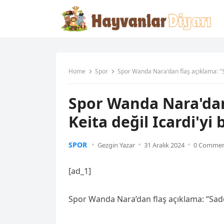
Home
Spor
Spor Wanda Nara'dan flaş açıklama: "Sa
Spor Wanda Nara'dan
Keita değil Icardi'yi
SPOR
Gezgin Yazar
31 Aralık 2024
0 Comme
[ad_1]
Spor Wanda Nara’dan flaş açıklama: “Sadec