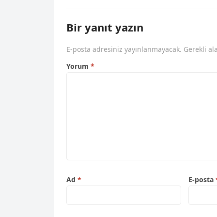
Bir yanıt yazın
E-posta adresiniz yayınlanmayacak.
Gerekli al
Yorum
*
Ad
*
E-posta