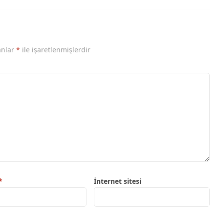
anlar
*
ile işaretlenmişlerdir
*
İnternet sitesi