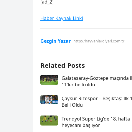
[ad_2]
Haber Kaynak Linki
Gezgin Yazar
http://hayvanlardiyari.com.tr
Related Posts
Galatasaray-Göztepe maçında i
11’ler belli oldu
Çaykur Rizespor – Beşiktaş: İlk 1
Belli Oldu
Trendyol Süper Lig’de 18. hafta
heyecanı başlıyor