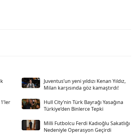
lk
Juventus’un yeni yıldızı Kenan Yıldız,
Milan karşısında göz kamaştırdı!
1’ler
Hull City’nin Türk Bayrağı Yasağına
Türkiye’den Binlerce Tepki
Milli Futbolcu Ferdi Kadıoğlu Sakatlığı
Nedeniyle Operasyon Geçirdi