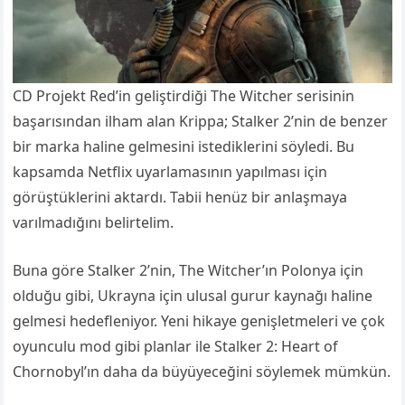
CD Projekt Red’in geliştirdiği The Witcher serisinin
başarısından ilham alan Krippa; Stalker 2’nin de benzer
bir marka haline gelmesini istediklerini söyledi. Bu
kapsamda Netflix uyarlamasının yapılması için
görüştüklerini aktardı. Tabii henüz bir anlaşmaya
varılmadığını belirtelim.
Buna göre Stalker 2’nin, The Witcher’ın Polonya için
olduğu gibi, Ukrayna için ulusal gurur kaynağı haline
gelmesi hedefleniyor. Yeni hikaye genişletmeleri ve çok
oyunculu mod gibi planlar ile Stalker 2: Heart of
Chornobyl’ın daha da büyüyeceğini söylemek mümkün.