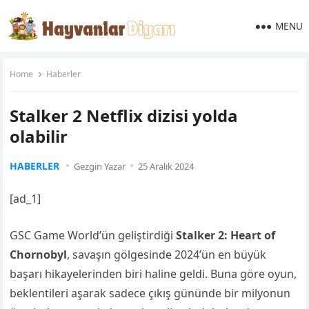
MENU
Home
Haberler
Stalker 2 Netflix dizisi yolda
olabilir
HABERLER
Gezgin Yazar
25 Aralık 2024
[ad_1]
GSC Game World’ün geliştirdiği
Stalker 2: Heart of
Chornobyl
, savaşın gölgesinde 2024’ün en büyük
başarı hikayelerinden biri haline geldi. Buna göre oyun,
beklentileri aşarak sadece çıkış gününde bir milyonun