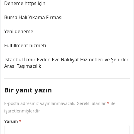
Deneme https için
Bursa Halı Yıkama Firması
Yeni deneme
Fulfillment hizmeti
İstanbul İzmir Evden Eve Nakliyat Hizmetleri ve Şehirler
Arası Taşımacılık
Bir yanıt yazın
E-posta adresiniz yayınlanmayacak.
Gerekli alanlar
*
ile
işaretlenmişlerdir
Yorum
*