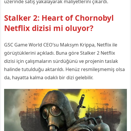
üzerinde satış yakalayarak maliyetlerini çıkardı.
Stalker 2: Heart of Chornobyl
Netflix dizisi mi oluyor?
GSC Game World CEO’su Maksym Krippa, Netflix ile
görüştüklerini açıkladı. Buna göre Stalker 2 Netflix
dizisi için çalışmaların sürdüğünü ve projenin taslak
halinde tutulduğu aktarıldı. Henüz resmileşmemiş olsa
da, hayatta kalma odaklı bir dizi gelebilir.