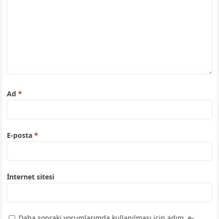
Ad
*
E-posta
*
İnternet sitesi
Daha sonraki yorumlarımda kullanılması için adım, e-