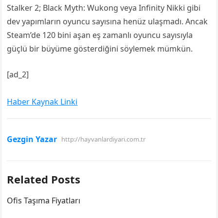
Stalker 2; Black Myth: Wukong veya Infinity Nikki gibi
dev yapımların oyuncu sayısına henüz ulaşmadı. Ancak
Steam’de 120 bini aşan eş zamanlı oyuncu sayısıyla
güçlü bir büyüme gösterdiğini söylemek mümkün.
[ad_2]
Haber Kaynak Linki
Gezgin Yazar
http://hayvanlardiyari.com.tr
Related Posts
Ofis Taşıma Fiyatları