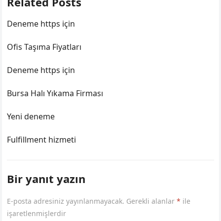
Related Posts
Deneme https için
Ofis Taşıma Fiyatları
Deneme https için
Bursa Halı Yıkama Firması
Yeni deneme
Fulfillment hizmeti
Bir yanıt yazın
E-posta adresiniz yayınlanmayacak.
Gerekli alanlar
*
ile
işaretlenmişlerdir