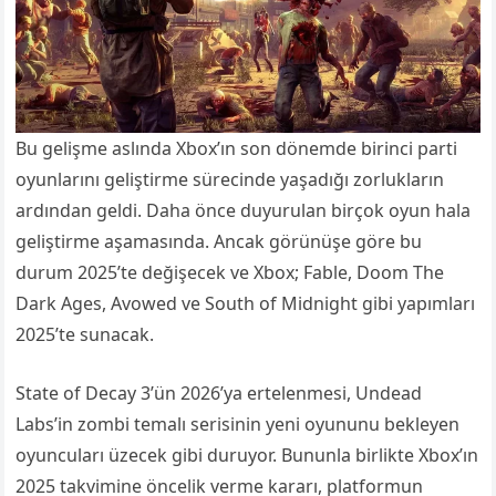
Bu gelişme aslında Xbox’ın son dönemde birinci parti
oyunlarını geliştirme sürecinde yaşadığı zorlukların
ardından geldi. Daha önce duyurulan birçok oyun hala
geliştirme aşamasında. Ancak görünüşe göre bu
durum 2025’te değişecek ve Xbox; Fable, Doom The
Dark Ages, Avowed ve South of Midnight gibi yapımları
2025’te sunacak.
State of Decay 3’ün 2026’ya ertelenmesi, Undead
Labs’in zombi temalı serisinin yeni oyununu bekleyen
oyuncuları üzecek gibi duruyor. Bununla birlikte Xbox’ın
2025 takvimine öncelik verme kararı, platformun