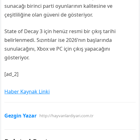
sunacağı birinci parti oyunlarının kalitesine ve
çeşitliliğine olan güveni de gösteriyor.
State of Decay 3 için henüz resmi bir çıkış tarihi
belirlenmedi. Sızıntılar ise 2026’nın başlarında
sunulacağını, Xbox ve PC için çıkış yapacağını
gösteriyor.
[ad_2]
Haber Kaynak Linki
Gezgin Yazar
http://hayvanlardiyari.com.tr