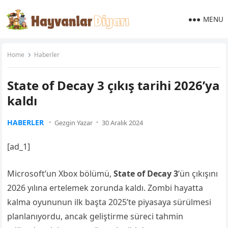
MENU
Home
Haberler
State of Decay 3 çıkış tarihi 2026’ya
kaldı
HABERLER
Gezgin Yazar
30 Aralık 2024
[ad_1]
Microsoft’un Xbox bölümü,
State of Decay 3
‘ün çıkışını
2026 yılına ertelemek zorunda kaldı. Zombi hayatta
kalma oyununun ilk başta 2025’te piyasaya sürülmesi
planlanıyordu, ancak geliştirme süreci tahmin