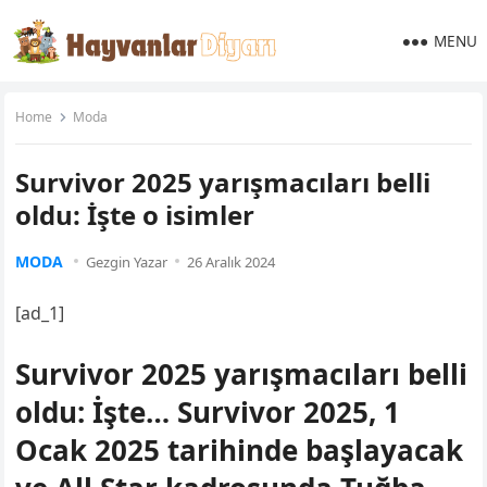
MENU
Home
Moda
Survivor 2025 yarışmacıları belli
oldu: İşte o isimler
MODA
Gezgin Yazar
26 Aralık 2024
[ad_1]
Survivor 2025 yarışmacıları belli
oldu: İşte… Survivor 2025, 1
Ocak 2025 tarihinde başlayacak