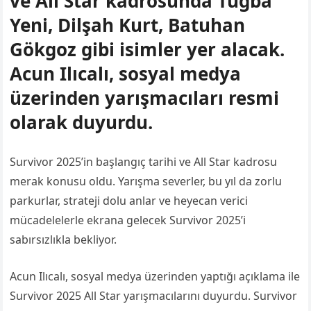
ve All Star kadrosunda Tuğba
Yeni, Dilşah Kurt, Batuhan
Gökgoz gibi isimler yer alacak.
Acun Ilıcalı, sosyal medya
üzerinden yarışmacıları resmi
olarak duyurdu.
Survivor 2025’in başlangıç tarihi ve All Star kadrosu
merak konusu oldu. Yarışma severler, bu yıl da zorlu
parkurlar, strateji dolu anlar ve heyecan verici
mücadelelerle ekrana gelecek Survivor 2025’i
sabırsızlıkla bekliyor.
Acun Ilıcalı, sosyal medya üzerinden yaptığı açıklama ile
Survivor 2025 All Star yarışmacılarını duyurdu. Survivor