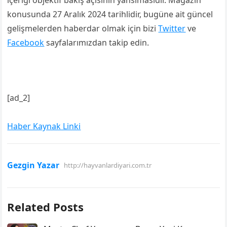
içeriği objektif bakış açısının yansımasıdır. Magazin
konusunda 27 Aralık 2024 tarihlidir, bugüne ait güncel
gelişmelerden haberdar olmak için bizi
Twitter
ve
Facebook
sayfalarımızdan takip edin.
[ad_2]
Haber Kaynak Linki
Gezgin Yazar
http://hayvanlardiyari.com.tr
Related Posts