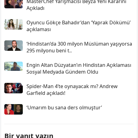
MasterChef Yarışmacısı Beyza Yeni Kararını
Açıkladı
Oyuncu Gökçe Bahadır’dan ‘Yaprak Dökümü’
açıklaması
‘Hindistan’da 300 milyon Müslüman yaşıyorsa
295 milyonu beni t..
Engin Altan Düzyatan’ın Hindistan Açıklaması
Sosyal Medyada Gündem Oldu
Spider-Man 4’te oynayacak mı? Andrew
Garfield açıkladı!
‘Umarım bu sana ders olmuştur’
Bir yanıt yazın