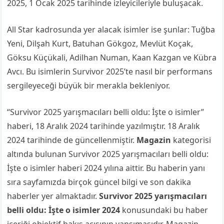
2025, 1 Ocak 2025 tarihinde izleyicileriyle buluşacak.
All Star kadrosunda yer alacak isimler ise şunlar: Tuğba
Yeni, Dilşah Kurt, Batuhan Gökgoz, Mevlüt Koçak,
Göksu Küçükali, Adilhan Numan, Kaan Kazgan ve Kübra
Avcı. Bu isimlerin Survivor 2025’te nasıl bir performans
sergileyeceği büyük bir merakla bekleniyor.
“Survivor 2025 yarışmacıları belli oldu: İşte o isimler”
haberi, 18 Aralık 2024 tarihinde yazılmıştır. 18 Aralık
2024 tarihinde de güncellenmiştir.
Magazin
kategorisi
altında bulunan Survivor 2025 yarışmacıları belli oldu:
İşte o isimler haberi 2024 yılına aittir. Bu haberin yanı
sıra sayfamızda birçok güncel bilgi ve son dakika
haberler yer almaktadır.
Survivor 2025 yarışmacıları
belli oldu: İşte o isimler 2024
konusundaki bu haber