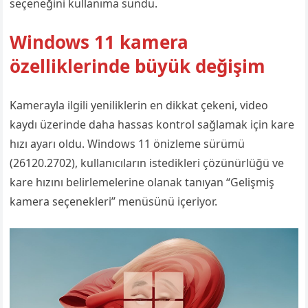
seçeneğini kullanıma sundu.
Windows 11 kamera
özelliklerinde büyük değişim
Kamerayla ilgili yeniliklerin en dikkat çekeni, video
kaydı üzerinde daha hassas kontrol sağlamak için kare
hızı ayarı oldu. Windows 11 önizleme sürümü
(26120.2702), kullanıcıların istedikleri çözünürlüğü ve
kare hızını belirlemelerine olanak tanıyan “Gelişmiş
kamera seçenekleri” menüsünü içeriyor.