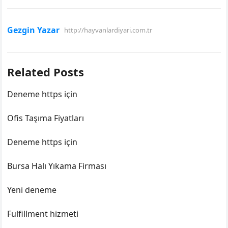
Gezgin Yazar
http://hayvanlardiyari.com.tr
Related Posts
Deneme https için
Ofis Taşıma Fiyatları
Deneme https için
Bursa Halı Yıkama Firması
Yeni deneme
Fulfillment hizmeti