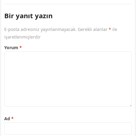
Bir yanıt yazın
E-posta adresiniz yayınlanmayacak.
Gerekli alanlar
*
ile
işaretlenmişlerdir
Yorum
*
Ad
*