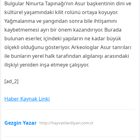
Bulgular Ninurta Tapınağı’nın Asur başkentinin dini ve
kültürel yaşamındaki kilit rolünü ortaya koyuyor.
Yağmalanma ve yangından sonra bile ihtişamını
kaybetmemesi ayrı bir önem kazandırıyor. Burada
bulunan eserler, içindeki yapıların ne kadar büyük
ölçekli olduğunu gösteriyor. Arkeologlar Asur tanrıları
ile bunların yerel halk tarafından algılanışı arasındaki
ilişkiyi yeniden inşa etmeye çalışıyor.
[ad_2]
Haber Kaynak Linki
Gezgin Yazar
http://hayvanlardiyari.com.tr