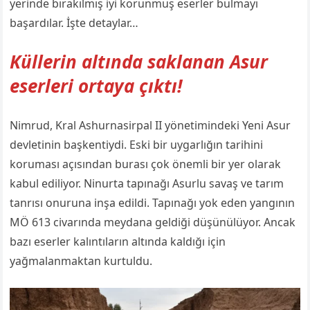
yerinde bırakılmış iyi korunmuş eserler bulmayı
başardılar. İşte detaylar…
Küllerin altında saklanan Asur
eserleri ortaya çıktı!
Nimrud, Kral Ashurnasirpal II yönetimindeki Yeni Asur
devletinin başkentiydi. Eski bir uygarlığın tarihini
koruması açısından burası çok önemli bir yer olarak
kabul ediliyor. Ninurta tapınağı Asurlu savaş ve tarım
tanrısı onuruna inşa edildi. Tapınağı yok eden yangının
MÖ 613 civarında meydana geldiği düşünülüyor. Ancak
bazı eserler kalıntıların altında kaldığı için
yağmalanmaktan kurtuldu.