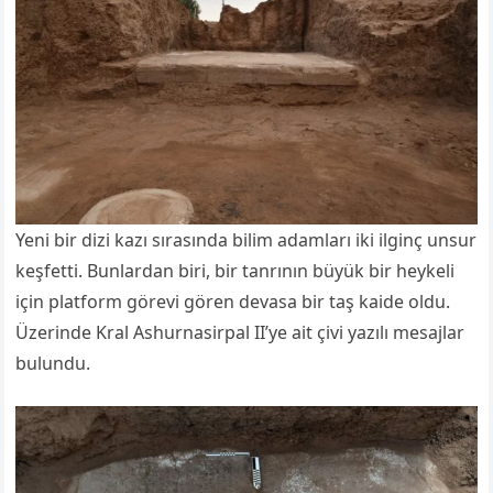
Yeni bir dizi kazı sırasında bilim adamları iki ilginç unsur
keşfetti. Bunlardan biri, bir tanrının büyük bir heykeli
için platform görevi gören devasa bir taş kaide oldu.
Üzerinde Kral Ashurnasirpal II’ye ait çivi yazılı mesajlar
bulundu.