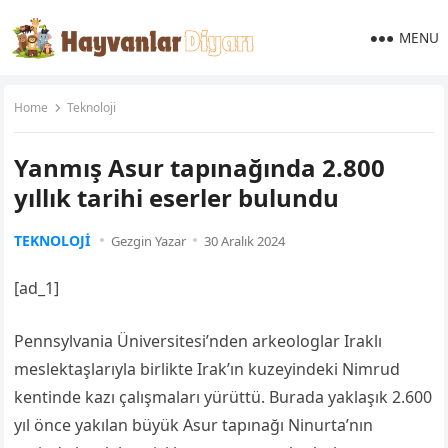
MENU
Home
Teknoloji
Yanmış Asur tapınağında 2.800
yıllık tarihi eserler bulundu
TEKNOLOJI
Gezgin Yazar
30 Aralık 2024
[ad_1]
Pennsylvania Üniversitesi’nden arkeologlar Iraklı
meslektaşlarıyla birlikte Irak’ın kuzeyindeki Nimrud
kentinde kazı çalışmaları yürüttü. Burada yaklaşık 2.600
yıl önce yakılan büyük Asur tapınağı Ninurta’nın