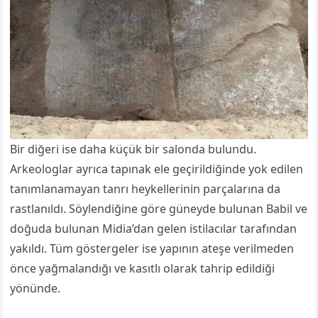
Bir diğeri ise daha küçük bir salonda bulundu.
Arkeologlar ayrıca tapınak ele geçirildiğinde yok edilen
tanımlanamayan tanrı heykellerinin parçalarına da
rastlanıldı. Söylendiğine göre güneyde bulunan Babil ve
doğuda bulunan Midia’dan gelen istilacılar tarafından
yakıldı. Tüm göstergeler ise yapının ateşe verilmeden
önce yağmalandığı ve kasıtlı olarak tahrip edildiği
yönünde.