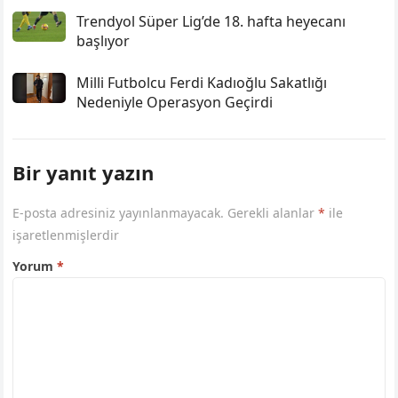
Trendyol Süper Lig’de 18. hafta heyecanı
başlıyor
Milli Futbolcu Ferdi Kadıoğlu Sakatlığı
Nedeniyle Operasyon Geçirdi
Bir yanıt yazın
E-posta adresiniz yayınlanmayacak.
Gerekli alanlar
*
ile
işaretlenmişlerdir
Yorum
*