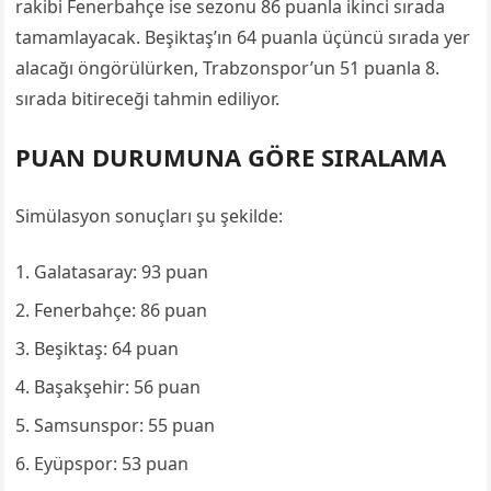
rakibi Fenerbahçe ise sezonu 86 puanla ikinci sırada
tamamlayacak. Beşiktaş’ın 64 puanla üçüncü sırada yer
alacağı öngörülürken, Trabzonspor’un 51 puanla 8.
sırada bitireceği tahmin ediliyor.
PUAN DURUMUNA GÖRE SIRALAMA
Simülasyon sonuçları şu şekilde:
Galatasaray: 93 puan
Fenerbahçe: 86 puan
Beşiktaş: 64 puan
Başakşehir: 56 puan
Samsunspor: 55 puan
Eyüpspor: 53 puan