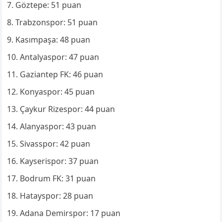
Göztepe: 51 puan
Trabzonspor: 51 puan
Kasımpaşa: 48 puan
Antalyaspor: 47 puan
Gaziantep FK: 46 puan
Konyaspor: 45 puan
Çaykur Rizespor: 44 puan
Alanyaspor: 43 puan
Sivasspor: 42 puan
Kayserispor: 37 puan
Bodrum FK: 31 puan
Hatayspor: 28 puan
Adana Demirspor: 17 puan