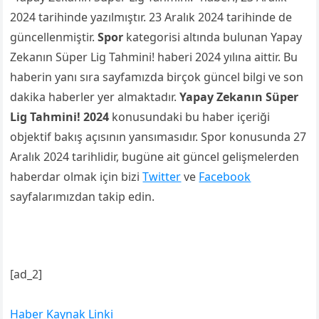
2024 tarihinde yazılmıştır. 23 Aralık 2024 tarihinde de
güncellenmiştir.
Spor
kategorisi altında bulunan Yapay
Zekanın Süper Lig Tahmini! haberi 2024 yılına aittir. Bu
haberin yanı sıra sayfamızda birçok güncel bilgi ve son
dakika haberler yer almaktadır.
Yapay Zekanın Süper
Lig Tahmini! 2024
konusundaki bu haber içeriği
objektif bakış açısının yansımasıdır. Spor konusunda 27
Aralık 2024 tarihlidir, bugüne ait güncel gelişmelerden
haberdar olmak için bizi
Twitter
ve
Facebook
sayfalarımızdan takip edin.
[ad_2]
Haber Kaynak Linki